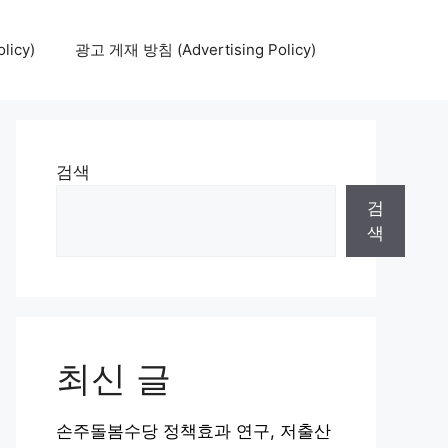
icy)
광고 게재 방침 (Advertising Policy)
검색
검
색
최신 글
손주돌봄수당 정책효과 연구, 저출산