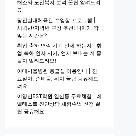
해소와 노인복지 분석 꿀팁 알려드려
요
당진실내체육관 수영장 프로그램 |
새벽반/저녁반 구성 추천! 나에게 딱
맞는 시간은?
취업 축하 연락 시기 언제 하는지 | 취
업 축하 인사 시기, 언제 보내는 게 좋
을지 알려드려요!
이대서울병원 응급실 이용안내 | 진
료절차, 준비물, 위치 꿀팁 공유해드
려요!
이영신EST학원 일산동 무료체험 | 레
벨테스트 진단상담 체험수업 신청 꿀
팁 공유해요!