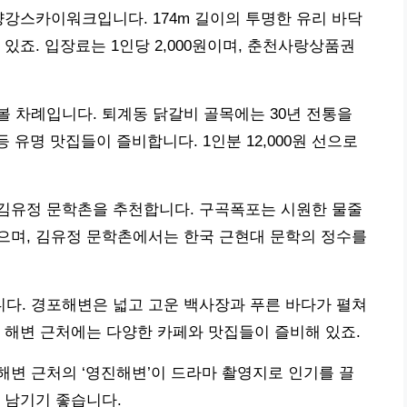
양강스카이워크입니다. 174m 길이의 투명한 유리 바닥
있죠. 입장료는 1인당 2,000원이며, 춘천사랑상품권
 차례입니다. 퇴계동 닭갈비 골목에는 30년 전통을
등 유명 맛집들이 즐비합니다. 1인분 12,000원 선으로
김유정 문학촌을 추천합니다. 구곡폭포는 시원한 물줄
으며, 김유정 문학촌에서는 한국 근현대 문학의 정수를
다. 경포해변은 넓고 고운 백사장과 푸른 바다가 펼쳐
 해변 근처에는 다양한 카페와 맛집들이 즐비해 있죠.
변 근처의 ‘영진해변’이 드라마 촬영지로 인기를 끌
 남기기 좋습니다.