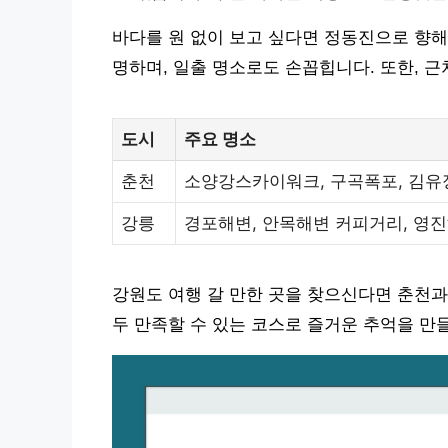
바다를 원 없이 보고 싶다면 정동진으로 향해
명하며, 일출 명소로도 손꼽힙니다. 또한, 
도시
주요 명소
춘천
소양강스카이워크, 구곡폭포, 김유
강릉
경포해변, 안목해변 커피거리, 영진
강원도 여행 갈 만한 곳을 찾으신다면 춘천과
두 만족할 수 있는 코스로 즐거운 추억을 만