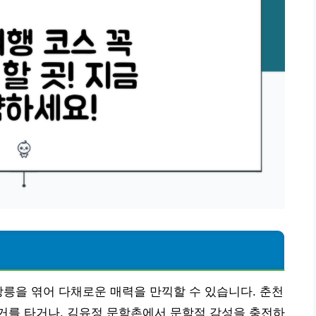
강릉을 엮어 다채로운 매력을 만끽할 수 있습니다. 춘천
거를 타거나, 김유정 문학촌에서 문학적 감성을 충전하