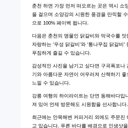
춘천 하면 가장 먼저 떠오르는 곳은 역시 소
을 걸으며 소양강의 시원한 풍경을 만끽할 수 
으로 100% 페이백 됩니다.
다음은 춘천의 명물인 닭갈비와 막국수를 맛볼
자랑하는 ‘우성 닭갈비’와 ‘통나무집 닭갈비’ 
푸짐하게 즐길 수 있습니다.
감성적인 사진을 남기고 싶다면 구곡폭포나 
기와 아름다운 자연이 어우러져 산책하기 좋
느낄 수 있습니다.
강릉 여행의 하이라이트는 단연 동해바다입니
져 있어 언제 방문해도 시원함을 선사합니다.
최근에는 안목해변 커피거리 외에도 주문진 해
고 있습니다. 푸른 바다를 배경으로 인생샷을