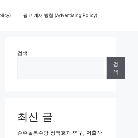
icy)
광고 게재 방침 (Advertising Policy)
검색
검
색
최신 글
손주돌봄수당 정책효과 연구, 저출산