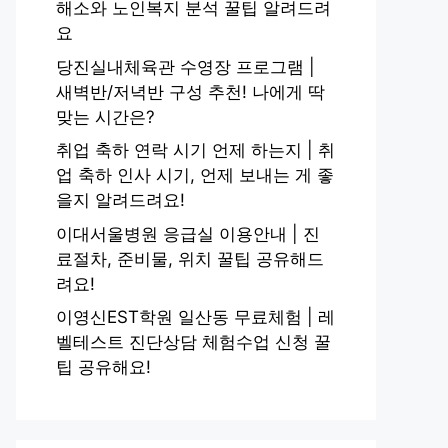
해소와 노인복지 분석 꿀팁 알려드려
요
당진실내체육관 수영장 프로그램 |
새벽반/저녁반 구성 추천! 나에게 딱
맞는 시간은?
취업 축하 연락 시기 언제 하는지 | 취
업 축하 인사 시기, 언제 보내는 게 좋
을지 알려드려요!
이대서울병원 응급실 이용안내 | 진
료절차, 준비물, 위치 꿀팁 공유해드
려요!
이영신EST학원 일산동 무료체험 | 레
벨테스트 진단상담 체험수업 신청 꿀
팁 공유해요!