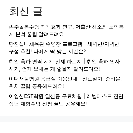
최신 글
손주돌봄수당 정책효과 연구, 저출산 해소와 노인복
지 분석 꿀팁 알려드려요
당진실내체육관 수영장 프로그램 | 새벽반/저녁반
구성 추천! 나에게 딱 맞는 시간은?
취업 축하 연락 시기 언제 하는지 | 취업 축하 인사
시기, 언제 보내는 게 좋을지 알려드려요!
이대서울병원 응급실 이용안내 | 진료절차, 준비물,
위치 꿀팁 공유해드려요!
이영신EST학원 일산동 무료체험 | 레벨테스트 진단
상담 체험수업 신청 꿀팁 공유해요!