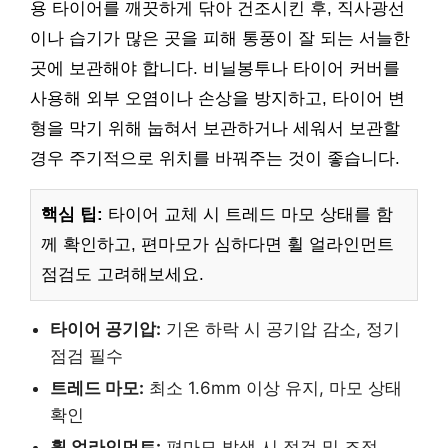
용 타이어를 깨끗하게 닦아 건조시킨 후, 직사광선
이나 습기가 많은 곳을 피해 통풍이 잘 되는 서늘한
곳에 보관해야 합니다. 비닐봉투나 타이어 커버를
사용해 외부 오염이나 손상을 방지하고, 타이어 변
형을 막기 위해 눕혀서 보관하거나 세워서 보관할
경우 주기적으로 위치를 바꿔주는 것이 좋습니다.
핵심 팁:
타이어 교체 시 트레드 마모 상태를 함
께 확인하고, 편마모가 심하다면 휠 얼라인먼트
점검도 고려해보세요.
타이어 공기압:
기온 하락 시 공기압 감소, 정기
점검 필수
트레드 마모:
최소 1.6mm 이상 유지, 마모 상태
확인
휠 얼라인먼트:
편마모 발생 시 점검 및 조정