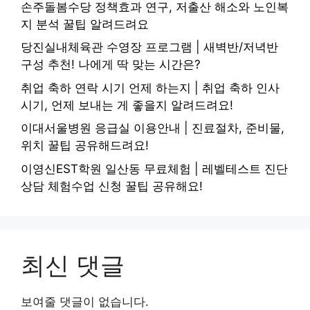
손주돌봄수당 정책효과 연구, 저출산 해소와 노인복
지 분석 꿀팁 알려드려요
당진실내체육관 수영장 프로그램 | 새벽반/저녁반
구성 추천! 나에게 딱 맞는 시간은?
취업 축하 연락 시기 언제 하는지 | 취업 축하 인사
시기, 언제 보내는 게 좋을지 알려드려요!
이대서울병원 응급실 이용안내 | 진료절차, 준비물,
위치 꿀팁 공유해드려요!
이영신EST학원 일산동 무료체험 | 레벨테스트 진단
상담 체험수업 신청 꿀팁 공유해요!
최신 댓글
보여줄 댓글이 없습니다.