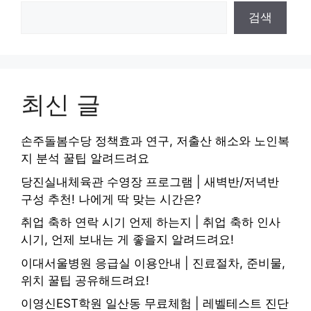
검색
최신 글
손주돌봄수당 정책효과 연구, 저출산 해소와 노인복
지 분석 꿀팁 알려드려요
당진실내체육관 수영장 프로그램 | 새벽반/저녁반
구성 추천! 나에게 딱 맞는 시간은?
취업 축하 연락 시기 언제 하는지 | 취업 축하 인사
시기, 언제 보내는 게 좋을지 알려드려요!
이대서울병원 응급실 이용안내 | 진료절차, 준비물,
위치 꿀팁 공유해드려요!
이영신EST학원 일산동 무료체험 | 레벨테스트 진단