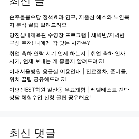
최신 글
손주돌봄수당 정책효과 연구, 저출산 해소와 노인복
지 분석 꿀팁 알려드려요
당진실내체육관 수영장 프로그램 | 새벽반/저녁반
구성 추천! 나에게 딱 맞는 시간은?
취업 축하 연락 시기 언제 하는지 | 취업 축하 인사
시기, 언제 보내는 게 좋을지 알려드려요!
이대서울병원 응급실 이용안내 | 진료절차, 준비물,
위치 꿀팁 공유해드려요!
이영신EST학원 일산동 무료체험 | 레벨테스트 진단
상담 체험수업 신청 꿀팁 공유해요!
최신 댓글