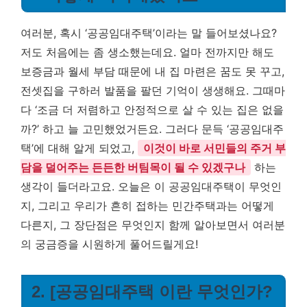
여러분, 혹시 ‘공공임대주택’이라는 말 들어보셨나요?
저도 처음에는 좀 생소했는데요. 얼마 전까지만 해도
보증금과 월세 부담 때문에 내 집 마련은 꿈도 못 꾸고,
전셋집을 구하러 발품을 팔던 기억이 생생해요. 그때마
다 ‘조금 더 저렴하고 안정적으로 살 수 있는 집은 없을
까?’ 하고 늘 고민했었거든요. 그러다 문득 ‘공공임대주
택’에 대해 알게 되었고,
이것이 바로 서민들의 주거 부
담을 덜어주는 든든한 버팀목이 될 수 있겠구나
하는
생각이 들더라고요. 오늘은 이 공공임대주택이 무엇인
지, 그리고 우리가 흔히 접하는 민간주택과는 어떻게
다른지, 그 장단점은 무엇인지 함께 알아보면서 여러분
의 궁금증을 시원하게 풀어드릴게요!
2. [공공임대주택 이란 무엇인가?