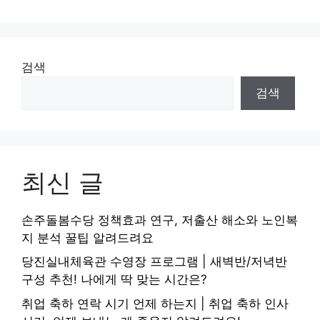
검색
검색
최신 글
손주돌봄수당 정책효과 연구, 저출산 해소와 노인복
지 분석 꿀팁 알려드려요
당진실내체육관 수영장 프로그램 | 새벽반/저녁반
구성 추천! 나에게 딱 맞는 시간은?
취업 축하 연락 시기 언제 하는지 | 취업 축하 인사