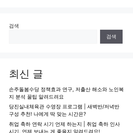
검색
검색
최신 글
손주돌봄수당 정책효과 연구, 저출산 해소와 노인복
지 분석 꿀팁 알려드려요
당진실내체육관 수영장 프로그램 | 새벽반/저녁반
구성 추천! 나에게 딱 맞는 시간은?
취업 축하 연락 시기 언제 하는지 | 취업 축하 인사
시기, 언제 보내는 게 좋을지 알려드려요!