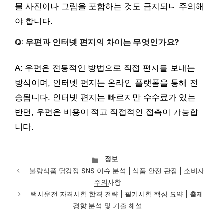
물 사진이나 그림을 포함하는 것도 금지되니 주의해
야 합니다.
Q: 우편과 인터넷 편지의 차이는 무엇인가요?
A: 우편은 전통적인 방법으로 직접 편지를 보내는
방식이며, 인터넷 편지는 온라인 플랫폼을 통해 전
송됩니다. 인터넷 편지는 빠르지만 수수료가 있는
반면, 우편은 비용이 적고 직접적인 접촉이 가능합
니다.
카
정보
테
불량식품 닭강정 SNS 이슈 분석 | 식품 안전 관점 | 소비자
고
주의사항
리
택시운전 자격시험 합격 전략 | 필기시험 핵심 요약 | 출제
경향 분석 및 기출 해설