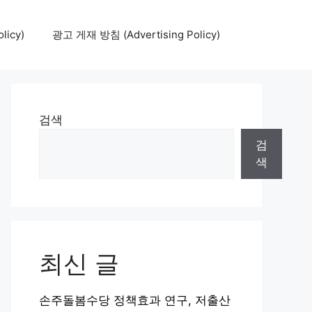
icy)
광고 게재 방침 (Advertising Policy)
검색
검
색
최신 글
손주돌봄수당 정책효과 연구, 저출산