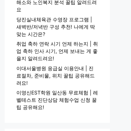
해소와 노인복지 분석 꿀팁 알려드려
요
당진실내체육관 수영장 프로그램 |
새벽반/저녁반 구성 추천! 나에게 딱
맞는 시간은?
취업 축하 연락 시기 언제 하는지 | 취
업 축하 인사 시기, 언제 보내는 게 좋
을지 알려드려요!
이대서울병원 응급실 이용안내 | 진
료절차, 준비물, 위치 꿀팁 공유해드
려요!
이영신EST학원 일산동 무료체험 | 레
벨테스트 진단상담 체험수업 신청 꿀
팁 공유해요!