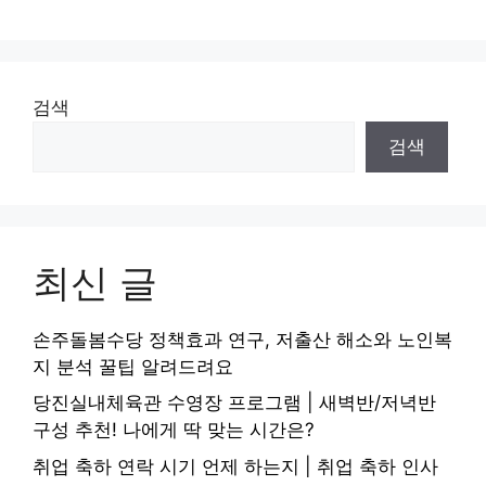
검색
검색
최신 글
손주돌봄수당 정책효과 연구, 저출산 해소와 노인복
지 분석 꿀팁 알려드려요
당진실내체육관 수영장 프로그램 | 새벽반/저녁반
구성 추천! 나에게 딱 맞는 시간은?
취업 축하 연락 시기 언제 하는지 | 취업 축하 인사