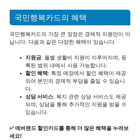
국민행복카드의 혜택
국민행복카드의 가장 큰 장점은 경제적 지원만이 아
닙니다. 다음과 같은 다양한 혜택이 있습니다.
지원금
: 월별 생활비 지원이 이루어지며, 등
록된 범위 내에서 사용 가능합니다.
할인 혜택
: 특정 매장에서 할인 혜택이 제공
되어 본인의 경제적 부담을 줄일 수 있습니
다.
상담 서비스
: 복지 관련 상담 서비스도 제공
되며, 상담을 통해 추가적인 지원을 받을 수
있습니다.
✅
에버랜드 할인카드를 통해 더 많은 혜택을 누려보
세요!