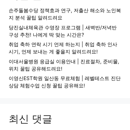
손주돌봄수당 정책효과 연구, 저출산 해소와 노인복
지 분석 꿀팁 알려드려요
당진실내체육관 수영장 프로그램 | 새벽반/저녁반
구성 추천! 나에게 딱 맞는 시간은?
취업 축하 연락 시기 언제 하는지 | 취업 축하 인사
시기, 언제 보내는 게 좋을지 알려드려요!
이대서울병원 응급실 이용안내 | 진료절차, 준비물,
위치 꿀팁 공유해드려요!
이영신EST학원 일산동 무료체험 | 레벨테스트 진단
상담 체험수업 신청 꿀팁 공유해요!
최신 댓글