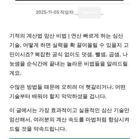
2025-11-05
작성자:
reporter
기적의 계산법 암산 비법 | 연산 빠르게 하는 심산
기술, 어떻게 하면 실력을 확 끌어올릴 수 있을지 고
민이시죠? 복잡한 공식 없이도 덧셈, 뺄셈, 곱셈, 나
눗셈을 순식간에 끝내는 놀라운 비법들을 알려드릴
게요.
수많은 방법들 때문에 오히려 더 헷갈리거나, 어떤
기술부터 배워야 할지 막막하셨을 겁니다.
이 글에서는 가장 효과적이고 실용적인 심산 기술만
엄선해서, 여러분의 계산 속도를 마법처럼 향상시켜
드릴 것을 약속드립니다.