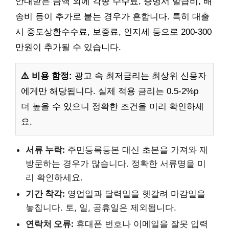
안내받은 금액 외에 각종 수수료, 증명서 발급비, 배
송비 등이 추가로 붙는 경우가 흔합니다. 특히 대출
시 중도상환수수료, 보증료, 인지세 등으로 200-300
만원이 추가될 수 있습니다.
⚠️ 비용 함정:
광고 속 최저금리는 최상위 신용자
에게만 해당됩니다. 실제 적용 금리는 0.5-2%p
더 높을 수 있으니 정확한 조건을 미리 확인하세
요.
서류 누락:
주민등록등본 대신 초본을 가져와 재
방문하는 경우가 많습니다. 정확한 서류명을 미
리 확인하세요.
기간 착각:
영업일과 달력일을 헷갈려 마감일을
놓칩니다. 토, 일, 공휴일은 제외됩니다.
연락처 오류:
휴대폰 번호나 이메일을 잘못 입력