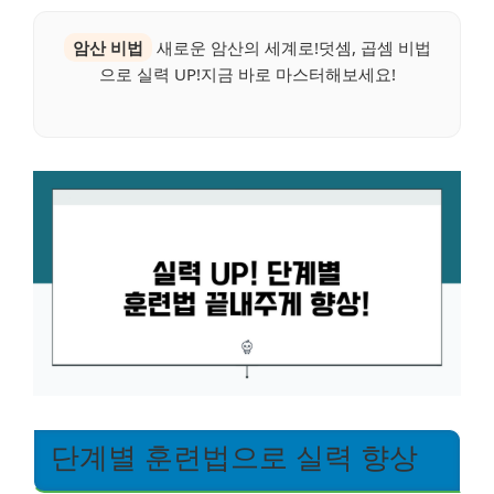
암산 비법
새로운 암산의 세계로!덧셈, 곱셈 비법
으로 실력 UP!지금 바로 마스터해보세요!
단계별 훈련법으로 실력 향상