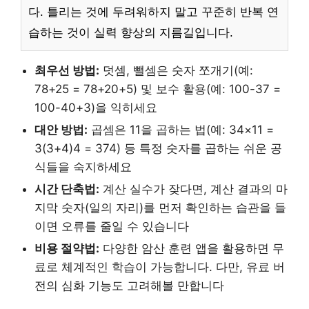
다. 틀리는 것에 두려워하지 말고 꾸준히 반복 연
습하는 것이 실력 향상의 지름길입니다.
최우선 방법:
덧셈, 뺄셈은 숫자 쪼개기(예:
78+25 = 78+20+5) 및 보수 활용(예: 100-37 =
100-40+3)을 익히세요
대안 방법:
곱셈은 11을 곱하는 법(예: 34×11 =
3(3+4)4 = 374) 등 특정 숫자를 곱하는 쉬운 공
식들을 숙지하세요
시간 단축법:
계산 실수가 잦다면, 계산 결과의 마
지막 숫자(일의 자리)를 먼저 확인하는 습관을 들
이면 오류를 줄일 수 있습니다
비용 절약법:
다양한 암산 훈련 앱을 활용하면 무
료로 체계적인 학습이 가능합니다. 다만, 유료 버
전의 심화 기능도 고려해볼 만합니다