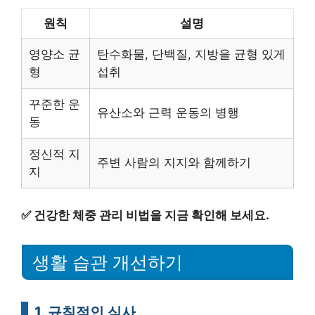
원칙
설명
영양소 균
탄수화물, 단백질, 지방을 균형 있게
형
섭취
꾸준한 운
유산소와 근력 운동의 병행
동
정신적 지
주변 사람의 지지와 함께하기
지
✅
건강한 체중 관리 비법을 지금 확인해 보세요.
생활 습관 개선하기
1. 규칙적인 식사