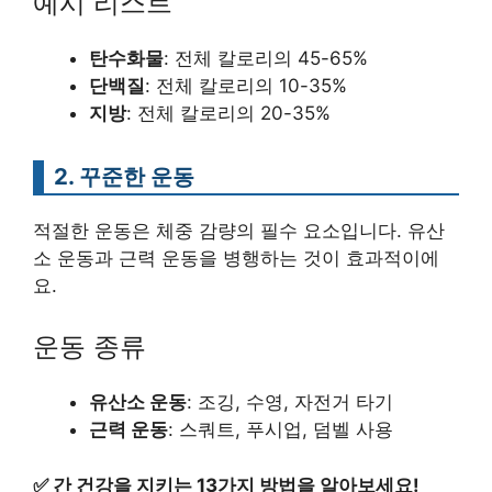
예시 리스트
탄수화물
: 전체 칼로리의 45-65%
단백질
: 전체 칼로리의 10-35%
지방
: 전체 칼로리의 20-35%
2. 꾸준한 운동
적절한 운동은 체중 감량의 필수 요소입니다. 유산
소 운동과 근력 운동을 병행하는 것이 효과적이에
요.
운동 종류
유산소 운동
: 조깅, 수영, 자전거 타기
근력 운동
: 스쿼트, 푸시업, 덤벨 사용
✅
간 건강을 지키는 13가지 방법을 알아보세요!