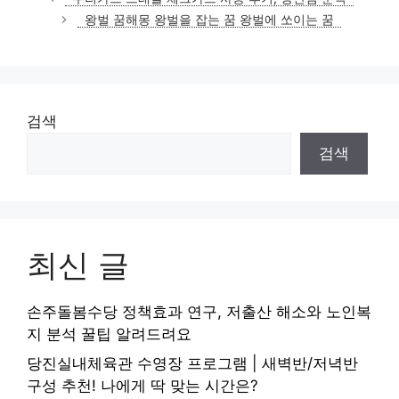
고
왕벌 꿈해몽 왕벌을 잡는 꿈 왕벌에 쏘이는 꿈
리
검색
검색
최신 글
손주돌봄수당 정책효과 연구, 저출산 해소와 노인복
지 분석 꿀팁 알려드려요
당진실내체육관 수영장 프로그램 | 새벽반/저녁반
구성 추천! 나에게 딱 맞는 시간은?