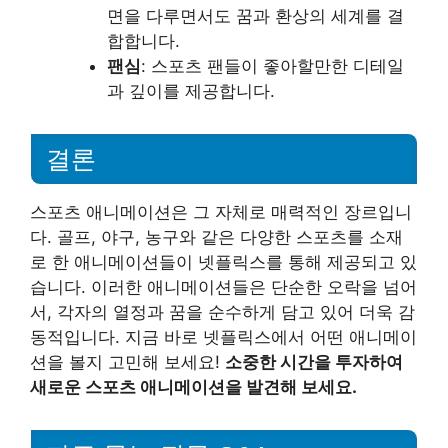
면을 다루면서도 꿈과 환상의 세계를 결
합합니다.
팬심
: 스포츠 팬들이 좋아할만한 디테일
과 깊이를 제공합니다.
결론
스포츠 애니메이션은 그 자체로 매력적인 장르입니
다. 골프, 야구, 농구와 같은 다양한 스포츠를 소재
로 한 애니메이션들이 넷플릭스를 통해 제공되고 있
습니다. 이러한 애니메이션들은 단순한 오락을 넘어
서, 각자의 열정과 꿈을 순수하게 담고 있어 더욱 감
동적입니다. 지금 바로 넷플릭스에서 어떤 애니메이
션을 볼지 고민해 보세요!
소중한 시간을 투자하여
새로운 스포츠 애니메이션을 발견해 보세요.