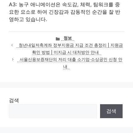
A3: 농구 애니메이션은 속도감, 체력, 팀워크를 중
요한 요소로 하여 긴장감과 감동적인 순간을 잘 반
영하고 있습니다.
카
정보
테
청년내일저축계좌 정부지원금 지급 조건 총정리 | 지원금
고
확인 방법 | 미지급 시 대처방안 안내
리
서울신용보증재단의 저리 대출 소기업·소상공인 신청 안
내
검색
검색