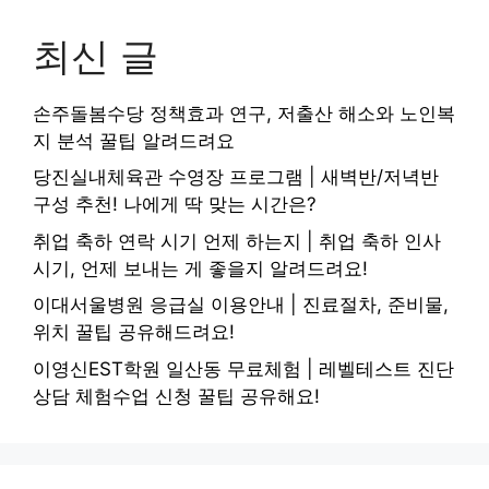
최신 글
손주돌봄수당 정책효과 연구, 저출산 해소와 노인복
지 분석 꿀팁 알려드려요
당진실내체육관 수영장 프로그램 | 새벽반/저녁반
구성 추천! 나에게 딱 맞는 시간은?
취업 축하 연락 시기 언제 하는지 | 취업 축하 인사
시기, 언제 보내는 게 좋을지 알려드려요!
이대서울병원 응급실 이용안내 | 진료절차, 준비물,
위치 꿀팁 공유해드려요!
이영신EST학원 일산동 무료체험 | 레벨테스트 진단
상담 체험수업 신청 꿀팁 공유해요!