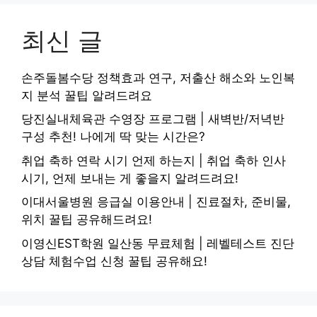
최신 글
손주돌봄수당 정책효과 연구, 저출산 해소와 노인복
지 분석 꿀팁 알려드려요
당진실내체육관 수영장 프로그램 | 새벽반/저녁반
구성 추천! 나에게 딱 맞는 시간은?
취업 축하 연락 시기 언제 하는지 | 취업 축하 인사
시기, 언제 보내는 게 좋을지 알려드려요!
이대서울병원 응급실 이용안내 | 진료절차, 준비물,
위치 꿀팁 공유해드려요!
이영신EST학원 일산동 무료체험 | 레벨테스트 진단
상담 체험수업 신청 꿀팁 공유해요!