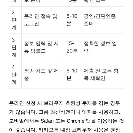
2
온라인 접속 및
5-10
공인/간편인증
단
로그인
분
준비
계
3
정보 입력 및 서
15-
정확한 정보 입
단
류 업로드
20분
력
계
4
최종 검토 및 제
5-10
제출 전 모든 항
단
출
분
목 재확인
계
온라인 신청 시 브라우저 호환성 문제를 겪는 경우
가 많습니다. 크롬 최신버전이나 엣지를 사용하고,
모바일에서는 Safari 또는 Chrome 앱을 이용하는 것
이 좋습니다. 카카오톡 내장 브라우저 사용은 권장