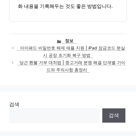
화 내용을 기록해두는 것도 좋은 방법입니다.
카
정보
테
아이패드 비밀번호 해제 애플 지원 | iPad 잠금코드 분실
고
시 공장 초기화 복구 방법
리
당근 환불 거부 대처법 | 중고거래 분쟁 해결 단계별 가이
드와 주의사항 총정리
검색
검색