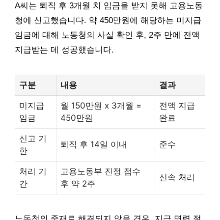
A씨는 퇴직 후 3개월 치 임금을 받지 못해 고용노동
청에 신고했습니다. 약 450만원에 해당하는 미지급
임금에 대해 노동청의 사실 확인 후, 2주 만에 전액
지급받는 데 성공했습니다.
구분
내용
결과
미지급
월 150만원 x 3개월 =
전액 지급
임금
450만원
완료
신고 기
퇴직 후 14일 이내
준수
한
처리 기
고용노동부 진정 접수
신속 처리
간
후 약 2주
노동청의 중재로 해결되지 않을 경우, 지급 명령 절