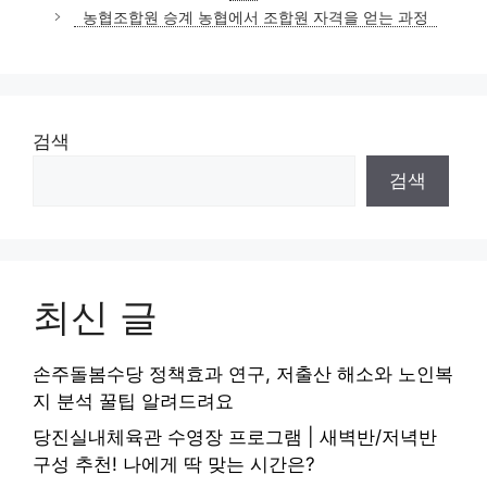
리
농협조합원 승계 농협에서 조합원 자격을 얻는 과정
검색
검색
최신 글
손주돌봄수당 정책효과 연구, 저출산 해소와 노인복
지 분석 꿀팁 알려드려요
당진실내체육관 수영장 프로그램 | 새벽반/저녁반
구성 추천! 나에게 딱 맞는 시간은?