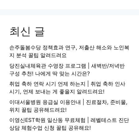
최신 글
손주돌봄수당 정책효과 연구, 저출산 해소와 노인복
지 분석 꿀팁 알려드려요
당진실내체육관 수영장 프로그램 | 새벽반/저녁반
구성 추천! 나에게 딱 맞는 시간은?
취업 축하 연락 시기 언제 하는지 | 취업 축하 인사
시기, 언제 보내는 게 좋을지 알려드려요!
이대서울병원 응급실 이용안내 | 진료절차, 준비물,
위치 꿀팁 공유해드려요!
이영신EST학원 일산동 무료체험 | 레벨테스트 진단
상담 체험수업 신청 꿀팁 공유해요!