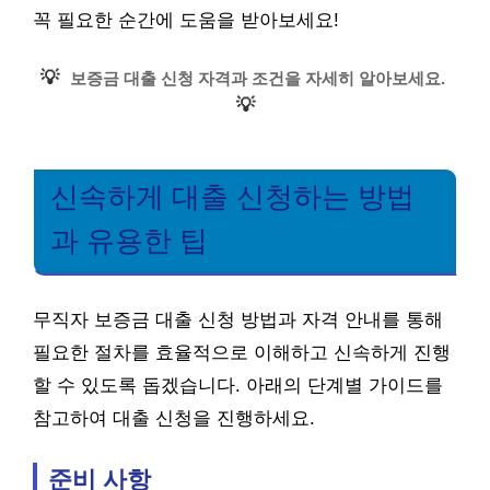
꼭 필요한 순간에 도움을 받아보세요!
💡
보증금 대출 신청 자격과 조건을 자세히 알아보세요.
💡
신속하게 대출 신청하는 방법
과 유용한 팁
무직자 보증금 대출 신청 방법과 자격 안내를 통해
필요한 절차를 효율적으로 이해하고 신속하게 진행
할 수 있도록 돕겠습니다. 아래의 단계별 가이드를
참고하여 대출 신청을 진행하세요.
준비 사항