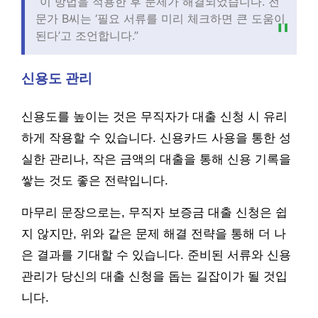
“이 방법을 적용한 후 문제가 해결되었습니다. 전
문가 B씨는 ‘필요 서류를 미리 체크하면 큰 도움이
된다’고 조언합니다.”
신용도 관리
신용도를 높이는 것은 무직자가 대출 신청 시 유리
하게 작용할 수 있습니다. 신용카드 사용을 통한 성
실한 관리나, 작은 금액의 대출을 통해 신용 기록을
쌓는 것도 좋은 전략입니다.
마무리 문장으로는, 무직자 보증금 대출 신청은 쉽
지 않지만, 위와 같은 문제 해결 전략을 통해 더 나
은 결과를 기대할 수 있습니다. 준비된 서류와 신용
관리가 당신의 대출 신청을 돕는 길잡이가 될 것입
니다.