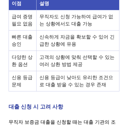
이점
설명
급여 증명
무직자도 신청 가능하여 급여가 없
필요 없음
는 상황에서도 대출 가능
빠른 대출
신속하게 자금을 확보할 수 있어 긴
승인
급한 상황에 유용
다양한 상
고객의 상황에 맞춰 선택할 수 있는
환 옵션
여러 상환 방법 제공
신용 등급
신용 등급이 낮아도 유리한 조건으
문제
로 대출 받을 수 있는 경우 존재
대출 신청 시 고려 사항
무직자 보증금 대출을 신청할 때는 대출 기관의 조