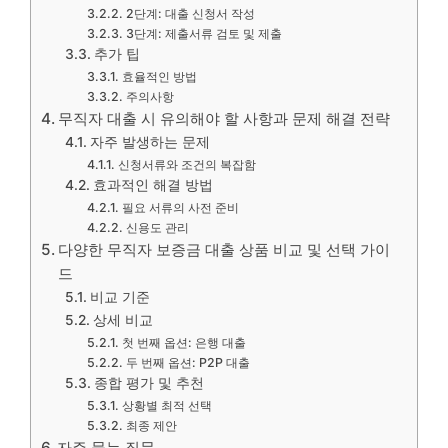
2단계: 대출 신청서 작성
3단계: 제출서류 검토 및 제출
추가 팁
효율적인 방법
주의사항
무직자 대출 시 유의해야 할 사항과 문제 해결 전략
자주 발생하는 문제
신청서류와 조건의 복잡함
효과적인 해결 방법
필요 서류의 사전 준비
신용도 관리
다양한 무직자 보증금 대출 상품 비교 및 선택 가이
드
비교 기준
상세 비교
첫 번째 옵션: 은행 대출
두 번째 옵션: P2P 대출
종합 평가 및 추천
상황별 최적 선택
최종 제안
자주 묻는 질문