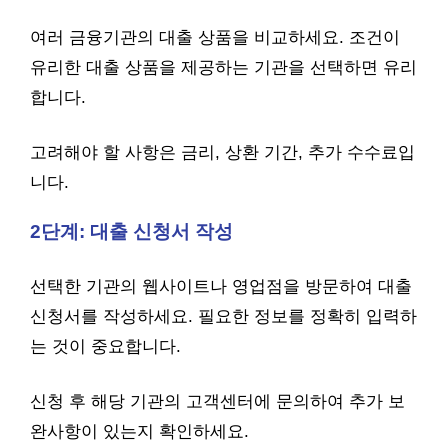
여러 금융기관의 대출 상품을 비교하세요. 조건이
유리한 대출 상품을 제공하는 기관을 선택하면 유리
합니다.
고려해야 할 사항은 금리, 상환 기간, 추가 수수료입
니다.
2단계: 대출 신청서 작성
선택한 기관의 웹사이트나 영업점을 방문하여 대출
신청서를 작성하세요. 필요한 정보를 정확히 입력하
는 것이 중요합니다.
신청 후 해당 기관의 고객센터에 문의하여 추가 보
완사항이 있는지 확인하세요.