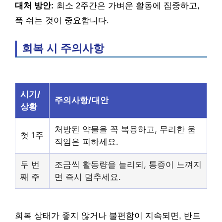
대처 방안:
최소 2주간은 가벼운 활동에 집중하고,
푹 쉬는 것이 중요합니다.
회복 시 주의사항
시기/
주의사항/대안
상황
처방된 약물을 꼭 복용하고, 무리한 움
첫 1주
직임은 피하세요.
두 번
조금씩 활동량을 늘리되, 통증이 느껴지
째 주
면 즉시 멈추세요.
회복 상태가 좋지 않거나 불편함이 지속되면, 반드