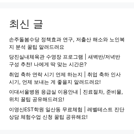
최신 글
손주돌봄수당 정책효과 연구, 저출산 해소와 노인복
지 분석 꿀팁 알려드려요
당진실내체육관 수영장 프로그램 | 새벽반/저녁반
구성 추천! 나에게 딱 맞는 시간은?
취업 축하 연락 시기 언제 하는지 | 취업 축하 인사
시기, 언제 보내는 게 좋을지 알려드려요!
이대서울병원 응급실 이용안내 | 진료절차, 준비물,
위치 꿀팁 공유해드려요!
이영신EST학원 일산동 무료체험 | 레벨테스트 진단
상담 체험수업 신청 꿀팁 공유해요!