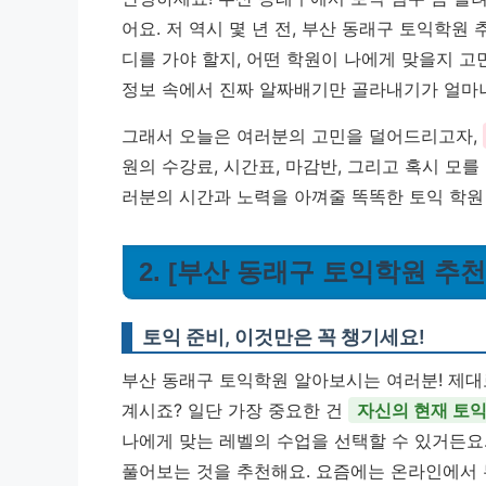
어요. 저 역시 몇 년 전, 부산 동래구 토익학원
디를 가야 할지, 어떤 학원이 나에게 맞을지 고
정보 속에서 진짜 알짜배기만 골라내기가 얼마나
그래서 오늘은 여러분의 고민을 덜어드리고자,
원의 수강료, 시간표, 마감반, 그리고 혹시 모
러분의 시간과 노력을 아껴줄 똑똑한 토익 학원
2. [부산 동래구 토익학원 추천
토익 준비, 이것만은 꼭 챙기세요!
부산 동래구 토익학원 알아보시는 여러분! 제대로
계시죠? 일단 가장 중요한 건
자신의 현재 토익
나에게 맞는 레벨의 수업을 선택할 수 있거든요
풀어보는 것을 추천해요. 요즘에는 온라인에서 