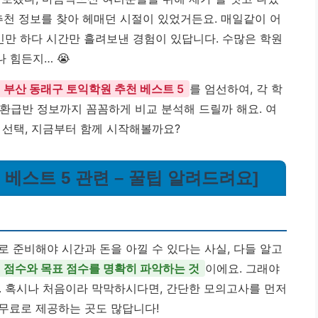
 추천 정보를 찾아 헤매던 시절이 있었거든요. 매일같이 어
민만 하다 시간만 흘려보낸 경험이 있답니다. 수많은 학원
 힘든지… 😭
부산 동래구 토익학원 추천 베스트 5
를 엄선하여, 각 학
를 환급반 정보까지 꼼꼼하게 비교 분석해 드릴까 해요. 여
 선택, 지금부터 함께 시작해볼까요?
 베스트 5 관련 – 꿀팁 알려드려요]
 준비해야 시간과 돈을 아낄 수 있다는 사실, 다들 알고
 점수와 목표 점수를 명확히 파악하는 것
이에요. 그래야
. 혹시나 처음이라 막막하시다면, 간단한 모의고사를 먼저
무료로 제공하는 곳도 많답니다!