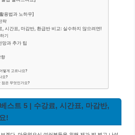
전 활용법과 노하우]
전략
료, 시간표, 마감반, 환급반 비교: 실수하지 않으려면!
택하기
 전망과 추가 팁
방향
 어떻게 고르나요?
나요?
할 점은 무엇인가요?
베스트 5 | 수강료, 시간표, 마감반,
요!
려보겠다, 마음먹으신 여러분들을 위해 제가 발 벗고 나섰