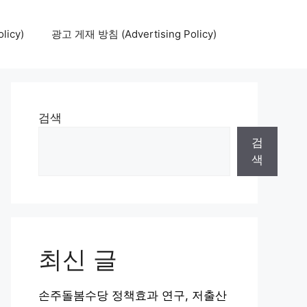
icy)
광고 게재 방침 (Advertising Policy)
검색
검
색
최신 글
손주돌봄수당 정책효과 연구, 저출산