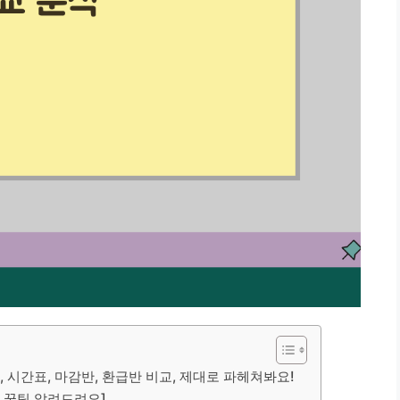
료, 시간표, 마감반, 환급반 비교, 제대로 파헤쳐봐요!
– 꿀팁 알려드려요]