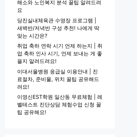
해소와 노인복지 분석 꿀팁 알려드려
요
당진실내체육관 수영장 프로그램 |
새벽반/저녁반 구성 추천! 나에게 딱
맞는 시간은?
취업 축하 연락 시기 언제 하는지 | 취
업 축하 인사 시기, 언제 보내는 게 좋
을지 알려드려요!
이대서울병원 응급실 이용안내 | 진
료절차, 준비물, 위치 꿀팁 공유해드
려요!
이영신EST학원 일산동 무료체험 | 레
벨테스트 진단상담 체험수업 신청 꿀
팁 공유해요!