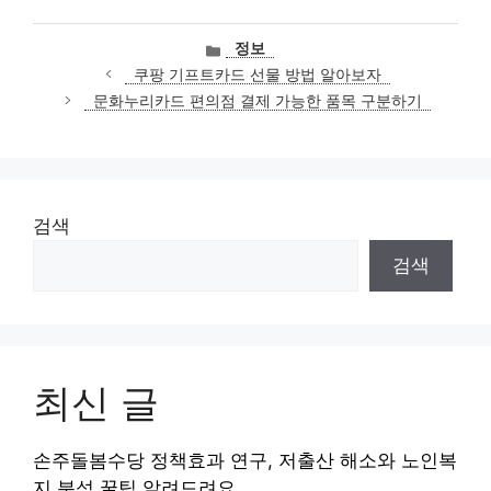
카
정보
테
쿠팡 기프트카드 선물 방법 알아보자
고
문화누리카드 편의점 결제 가능한 품목 구분하기
리
검색
검색
최신 글
손주돌봄수당 정책효과 연구, 저출산 해소와 노인복
지 분석 꿀팁 알려드려요