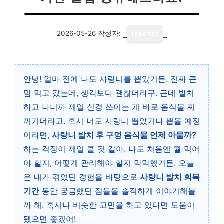
2026-05-26
작성자:
reporter
안녕! 얼마 전에 나도 사랑니를 뽑았거든. 진짜 큰
맘 먹고 갔는데, 생각보다 괜찮더라구. 근데 발치
하고 나니까 제일 신경 쓰이는 게 바로 음식물 찌
꺼기더라고. 혹시 너도 사랑니 뽑았거나 뽑을 예정
이라면,
사랑니 발치 후 구멍 음식물 언제 아물까?
하는 걱정이 제일 클 것 같아. 나도 처음엔 뭘 먹어
야 할지, 어떻게 관리해야 할지 막막했거든. 오늘
은 내가 겪었던 경험을 바탕으로
사랑니 발치 회복
기간
동안 궁금했던 점들을 솔직하게 이야기해볼
까 해. 혹시나 비슷한 고민을 하고 있다면 도움이
됐으면 좋겠어!