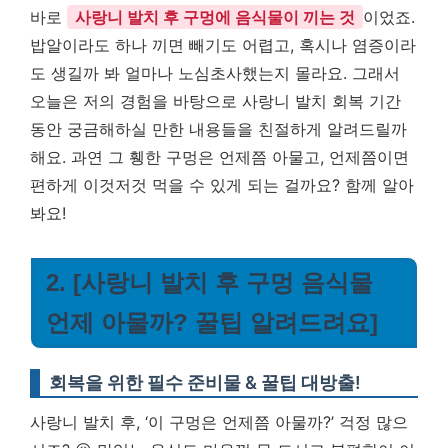
바로
사랑니 발치 후 구멍에 음식물이 끼는 것
이었죠.
밥알이라도 하나 끼면 빼기도 어렵고, 혹시나 염증이라
도 생길까 봐 얼마나 노심초사했는지 몰라요. 그래서
오늘은 저의 경험을 바탕으로 사랑니 발치 회복 기간
동안 궁금해하실 만한 내용들을 친절하게 알려드릴까
해요. 과연 그 휑한 구멍은 언제쯤 아물고, 언제쯤이면
편하게 이것저것 먹을 수 있게 되는 걸까요? 함께 알아
봐요!
2. [사랑니 발치 후 구멍 음식물
언제 아물까? 꿀팁 알려드려요]
회복을 위한 필수 준비물 & 꿀팁 대방출!
사랑니 발치 후, ‘이 구멍은 언제쯤 아물까?’ 걱정 많으