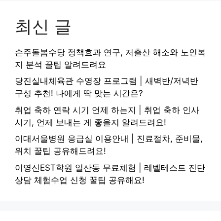
최신 글
손주돌봄수당 정책효과 연구, 저출산 해소와 노인복
지 분석 꿀팁 알려드려요
당진실내체육관 수영장 프로그램 | 새벽반/저녁반
구성 추천! 나에게 딱 맞는 시간은?
취업 축하 연락 시기 언제 하는지 | 취업 축하 인사
시기, 언제 보내는 게 좋을지 알려드려요!
이대서울병원 응급실 이용안내 | 진료절차, 준비물,
위치 꿀팁 공유해드려요!
이영신EST학원 일산동 무료체험 | 레벨테스트 진단
상담 체험수업 신청 꿀팁 공유해요!