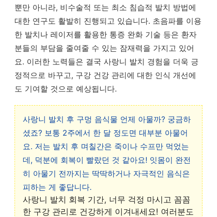
뿐만 아니라, 비수술적 또는 최소 침습적 발치 방법에
대한 연구도 활발히 진행되고 있습니다. 초음파를 이용
한 발치나 레이저를 활용한 통증 완화 기술 등은 환자
분들의 부담을 줄여줄 수 있는 잠재력을 가지고 있어
요. 이러한 노력들은 결국 사랑니 발치 경험을 더욱 긍
정적으로 바꾸고, 구강 건강 관리에 대한 인식 개선에
도 기여할 것으로 예상됩니다.
사랑니 발치 후 구멍 음식물 언제 아물까? 궁금하
셨죠? 보통 2주에서 한 달 정도면 대부분 아물어
요. 저는 발치 후 며칠간은 죽이나 수프만 먹었는
데, 덕분에 회복이 빨랐던 것 같아요! 잇몸이 완전
히 아물기 전까지는 딱딱하거나 자극적인 음식은
피하는 게 좋답니다.
사랑니 발치 회복 기간, 너무 걱정 마시고 꼼꼼
한 구강 관리로 건강하게 이겨내세요! 여러분도