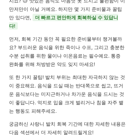
시죠? 😥 맛있는 음식도 마음껏 못 드시고 불편함이 이
만저만이 아닐 거예요. 하지만 몇 가지 준비물과 꿀팁
만 있다면,
더 빠르고 편안하게 회복하실 수 있답니
다!
먼저, 회복 기간 동안 꼭 필요한 준비물부터 챙겨볼까
요? 부드러운 음식을 위한 죽이나 수프, 그리고 충분한
수분 섭취를 위한 물이나 이온음료는 필수예요. 통증
완화를 위해 처방받은 약도 잊지 마세요!
또 한 가지 꿀팁! 발치 부위는 최대한 자극하지 않는 것
이 중요해요. 음식을 드실 때는 반대쪽으로 씹고, 뜨거
운 음식보다는 미지근하거나 차가운 음식을 드시는 것
이 좋답니다. 억지로 입을 크게 벌리거나 침을 자주 뱉
는 행동도 피해주세요.
궁금하신 사랑니 발치 회복 기간에 대한 자세한 내용은
다음 섹션에서 더 자세히 알려드릴게요!