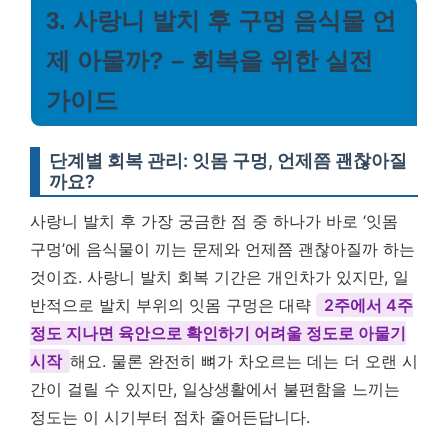
3. 사랑니 발치 후 구멍 음식물 언
제 아물까? – 회복을 위한 실전
가이드
단계별 회복 관리: 잇몸 구멍, 언제쯤 괜찮아질
까요?
사랑니 발치 후 가장 궁금한 점 중 하나가 바로 ‘잇몸
구멍’에 음식물이 끼는 문제와 언제쯤 괜찮아질까 하는
것이죠. 사랑니 발치 회복 기간은 개인차가 있지만, 일
반적으로 발치 부위의 잇몸 구멍은 대략
2주에서 4주
정도 지나면 육안으로 확인하기 어려울 정도로 아물기
시작
해요. 물론 완전히 뼈가 차오르는 데는 더 오랜 시
간이 걸릴 수 있지만, 일상생활에서 불편함을 느끼는
정도는 이 시기부터 점차 줄어든답니다.