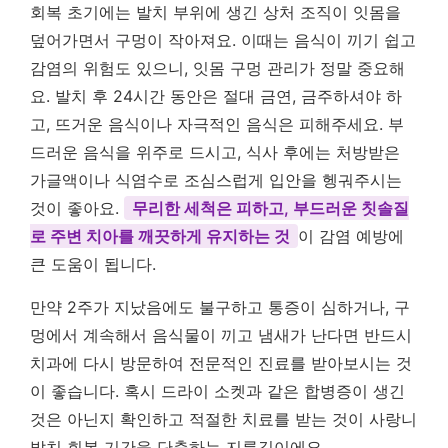
회복 초기에는 발치 부위에 생긴 상처 조직이 잇몸을
덮어가면서 구멍이 작아져요. 이때는 음식이 끼기 쉽고
감염의 위험도 있으니, 잇몸 구멍 관리가 정말 중요해
요. 발치 후 24시간 동안은 절대 금연, 금주하셔야 하
고, 뜨거운 음식이나 자극적인 음식은 피해주세요. 부
드러운 음식을 위주로 드시고, 식사 후에는 처방받은
가글액이나 식염수로 조심스럽게 입안을 헹궈주시는
것이 좋아요.
무리한 세척은 피하고, 부드러운 칫솔질
로 주변 치아를 깨끗하게 유지하는 것
이 감염 예방에
큰 도움이 됩니다.
만약 2주가 지났음에도 불구하고 통증이 심하거나, 구
멍에서 계속해서 음식물이 끼고 냄새가 난다면 반드시
치과에 다시 방문하여 전문적인 진료를 받아보시는 것
이 좋습니다. 혹시 드라이 소켓과 같은 합병증이 생긴
것은 아닌지 확인하고 적절한 치료를 받는 것이 사랑니
발치 회복 기간을 단축하는 지름길이에요.