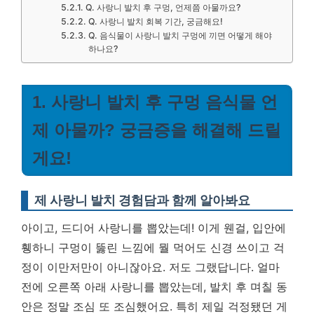
Q. 사랑니 발치 후 구멍, 언제쯤 아물까요?
Q. 사랑니 발치 회복 기간, 궁금해요!
Q. 음식물이 사랑니 발치 구멍에 끼면 어떻게 해야
하나요?
1. 사랑니 발치 후 구멍 음식물 언
제 아물까? 궁금증을 해결해 드릴
게요!
제 사랑니 발치 경험담과 함께 알아봐요
아이고, 드디어 사랑니를 뽑았는데! 이게 웬걸, 입안에
휑하니 구멍이 뚫린 느낌에 뭘 먹어도 신경 쓰이고 걱
정이 이만저만이 아니잖아요. 저도 그랬답니다. 얼마
전에 오른쪽 아래 사랑니를 뽑았는데, 발치 후 며칠 동
안은 정말 조심 또 조심했어요. 특히 제일 걱정됐던 게