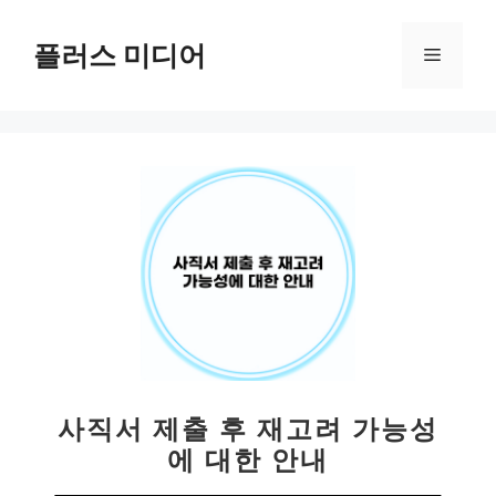
컨
텐
플러스 미디어
메
츠
로
뉴
건
너
뛰
기
사직서 제출 후 재고려 가능성
에 대한 안내