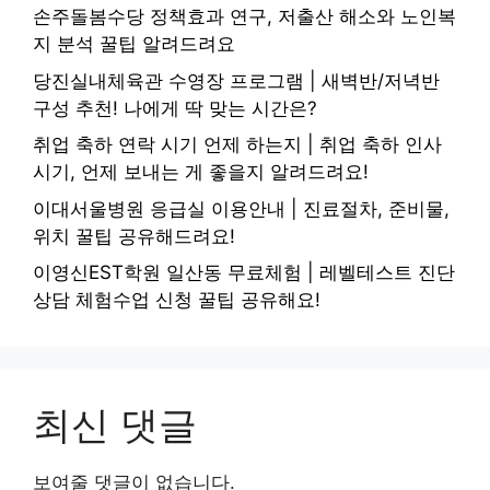
손주돌봄수당 정책효과 연구, 저출산 해소와 노인복
지 분석 꿀팁 알려드려요
당진실내체육관 수영장 프로그램 | 새벽반/저녁반
구성 추천! 나에게 딱 맞는 시간은?
취업 축하 연락 시기 언제 하는지 | 취업 축하 인사
시기, 언제 보내는 게 좋을지 알려드려요!
이대서울병원 응급실 이용안내 | 진료절차, 준비물,
위치 꿀팁 공유해드려요!
이영신EST학원 일산동 무료체험 | 레벨테스트 진단
상담 체험수업 신청 꿀팁 공유해요!
최신 댓글
보여줄 댓글이 없습니다.