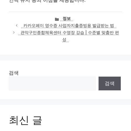
인맥 유지 등의 이점을 제공합니다.
카
정보
테
카카오페이 영수증 사업자지출증빙용 발급받는 법
고
관악구민종합체육센터 수영장 강습 | 수준별 맞춤반 편
리
성
검색
검색
최신 글