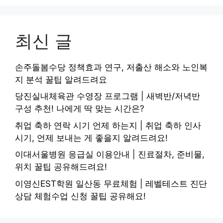
최신 글
손주돌봄수당 정책효과 연구, 저출산 해소와 노인복
지 분석 꿀팁 알려드려요
당진실내체육관 수영장 프로그램 | 새벽반/저녁반
구성 추천! 나에게 딱 맞는 시간은?
취업 축하 연락 시기 언제 하는지 | 취업 축하 인사
시기, 언제 보내는 게 좋을지 알려드려요!
이대서울병원 응급실 이용안내 | 진료절차, 준비물,
위치 꿀팁 공유해드려요!
이영신EST학원 일산동 무료체험 | 레벨테스트 진단
상담 체험수업 신청 꿀팁 공유해요!