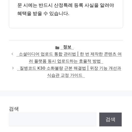
문 시에는 반드시 산정특례 등록 사실을 알려야
혜택을 받을 수 있습니다.
카
정보
테
소셜미디어 업로드 통합 관리법 | 한 번 제작한 콘텐츠 여
고
러 플랫폼 동시 업로드하는 효율적 방법
리
질병코드 K30 소화불량 근본 해결법 | 위장 기능 개선과
식습관 교정 가이드
검색
검색