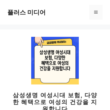
컨
텐
플러스 미디어
메
츠
로
뉴
건
너
뛰
기
삼성생명 여성시대 보험, 다양
한 혜택으로 여성의 건강을 지
원합니다