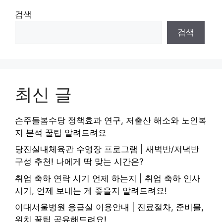
검색
검색
최신 글
손주돌봄수당 정책효과 연구, 저출산 해소와 노인복
지 분석 꿀팁 알려드려요
당진실내체육관 수영장 프로그램 | 새벽반/저녁반
구성 추천! 나에게 딱 맞는 시간은?
취업 축하 연락 시기 언제 하는지 | 취업 축하 인사
시기, 언제 보내는 게 좋을지 알려드려요!
이대서울병원 응급실 이용안내 | 진료절차, 준비물,
위치 꿀팁 공유해드려요!