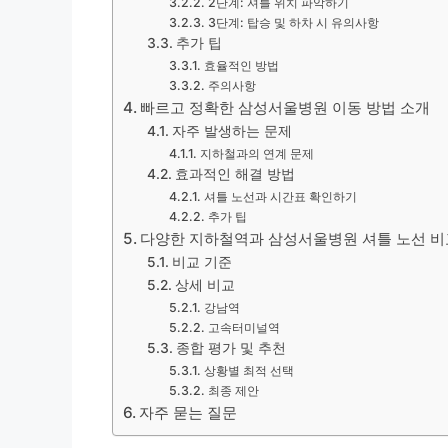
2단계: 셔틀 위치 파악하기
3단계: 탑승 및 하차 시 유의사항
추가 팁
효율적인 방법
주의사항
빠르고 정확한 삼성서울병원 이동 방법 소개
자주 발생하는 문제
지하철과의 연계 문제
효과적인 해결 방법
셔틀 노선과 시간표 확인하기
추가 팁
다양한 지하철역과 삼성서울병원 셔틀 노선 
비교 기준
상세 비교
강남역
고속터미널역
종합 평가 및 추천
상황별 최적 선택
최종 제안
자주 묻는 질문