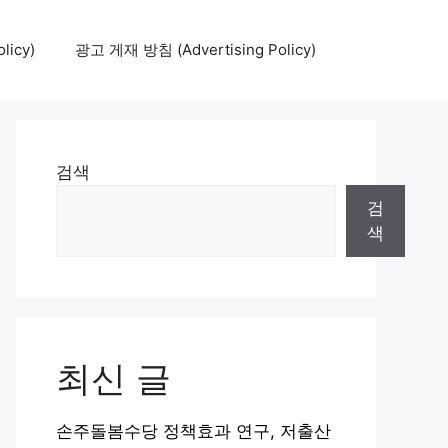
icy)
광고 게재 방침 (Advertising Policy)
검색
검
색
최신 글
손주돌봄수당 정책효과 연구, 저출산