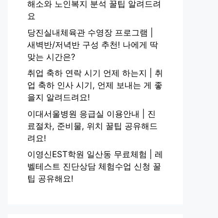
해소와 노인복지 분석 꿀팁 알려드려
요
당진실내체육관 수영장 프로그램 |
새벽반/저녁반 구성 추천! 나에게 딱
맞는 시간은?
취업 축하 연락 시기 언제 하는지 | 취
업 축하 인사 시기, 언제 보내는 게 좋
을지 알려드려요!
이대서울병원 응급실 이용안내 | 진
료절차, 준비물, 위치 꿀팁 공유해드
려요!
이영신EST학원 일산동 무료체험 | 레
벨테스트 진단상담 체험수업 신청 꿀
팁 공유해요!