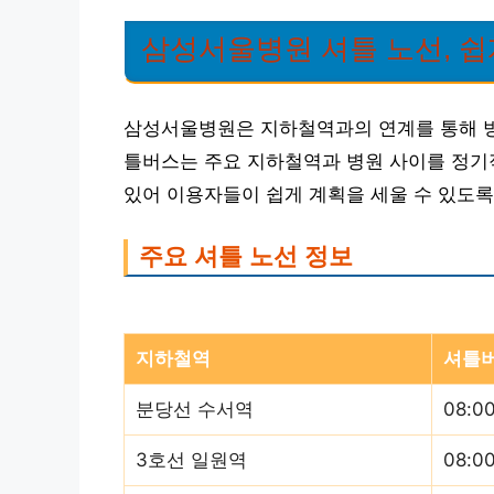
삼성서울병원 셔틀 노선, 쉽
삼성서울병원은 지하철역과의 연계를 통해 방
틀버스는 주요 지하철역과 병원 사이를 정기
있어 이용자들이 쉽게 계획을 세울 수 있도록
주요 셔틀 노선 정보
지하철역
셔틀버
분당선 수서역
08:0
3호선 일원역
08:0