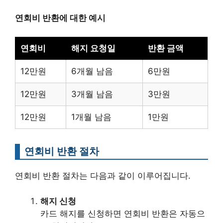
연회비 반환에 대한 예시
연회비
해지 요청일
반환 금액
12만원
6개월 남음
6만원
12만원
3개월 남음
3만원
12만원
1개월 남음
1만원
연회비 반환 절차
연회비 반환 절차는 다음과 같이 이루어집니다.
해지 신청
카드 해지를 신청하면 연회비 반환은 자동으