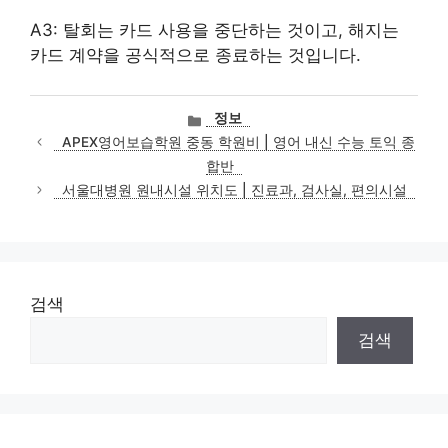
A3: 탈회는 카드 사용을 중단하는 것이고, 해지는
카드 계약을 공식적으로 종료하는 것입니다.
카
정보
테
APEX영어보습학원 중동 학원비 | 영어 내신 수능 토익 종
고
합반
리
서울대병원 원내시설 위치도 | 진료과, 검사실, 편의시설
검색
검색