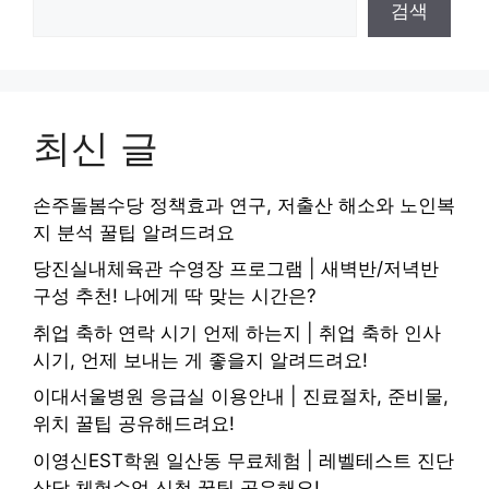
검색
최신 글
손주돌봄수당 정책효과 연구, 저출산 해소와 노인복
지 분석 꿀팁 알려드려요
당진실내체육관 수영장 프로그램 | 새벽반/저녁반
구성 추천! 나에게 딱 맞는 시간은?
취업 축하 연락 시기 언제 하는지 | 취업 축하 인사
시기, 언제 보내는 게 좋을지 알려드려요!
이대서울병원 응급실 이용안내 | 진료절차, 준비물,
위치 꿀팁 공유해드려요!
이영신EST학원 일산동 무료체험 | 레벨테스트 진단
상담 체험수업 신청 꿀팁 공유해요!