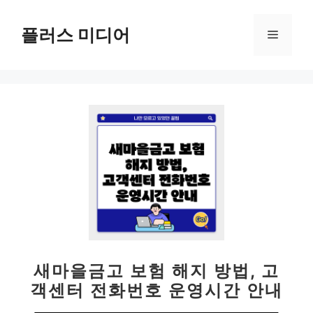
컨
텐
플러스 미디어
메
츠
로
뉴
건
너
뛰
기
새마을금고 보험 해지 방법, 고
객센터 전화번호 운영시간 안내