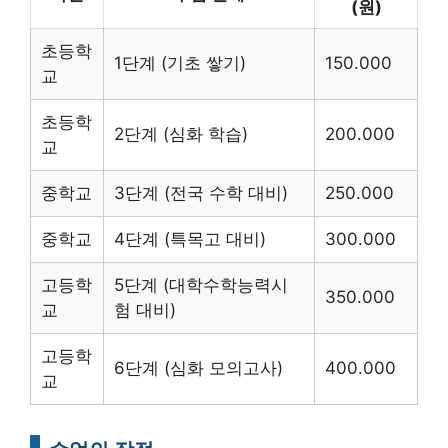
(원)
초등학
1단계 (기초 쌓기)
150.000
교
초등학
2단계 (심화 학습)
200.000
교
중학교
3단계 (전국 수학 대비)
250.000
중학교
4단계 (특목고 대비)
300.000
고등학
5단계 (대학수학능력시
350.000
교
험 대비)
고등학
6단계 (심화 모의고사)
400.000
교