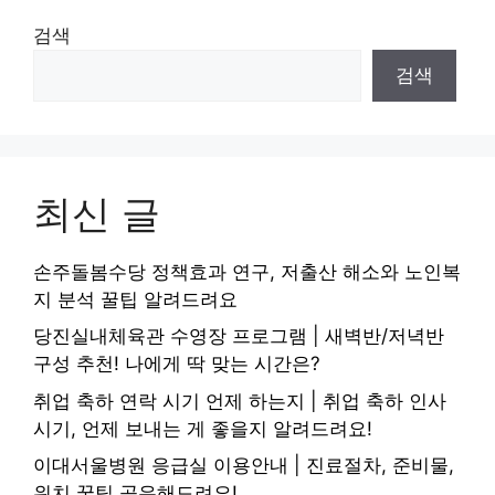
검색
검색
최신 글
손주돌봄수당 정책효과 연구, 저출산 해소와 노인복
지 분석 꿀팁 알려드려요
당진실내체육관 수영장 프로그램 | 새벽반/저녁반
구성 추천! 나에게 딱 맞는 시간은?
취업 축하 연락 시기 언제 하는지 | 취업 축하 인사
시기, 언제 보내는 게 좋을지 알려드려요!
이대서울병원 응급실 이용안내 | 진료절차, 준비물,
위치 꿀팁 공유해드려요!