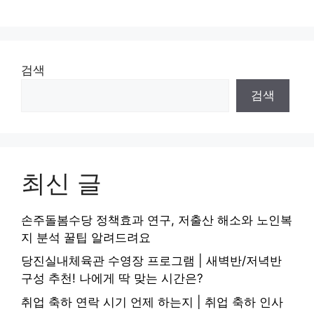
검색
검색
최신 글
손주돌봄수당 정책효과 연구, 저출산 해소와 노인복
지 분석 꿀팁 알려드려요
당진실내체육관 수영장 프로그램 | 새벽반/저녁반
구성 추천! 나에게 딱 맞는 시간은?
취업 축하 연락 시기 언제 하는지 | 취업 축하 인사