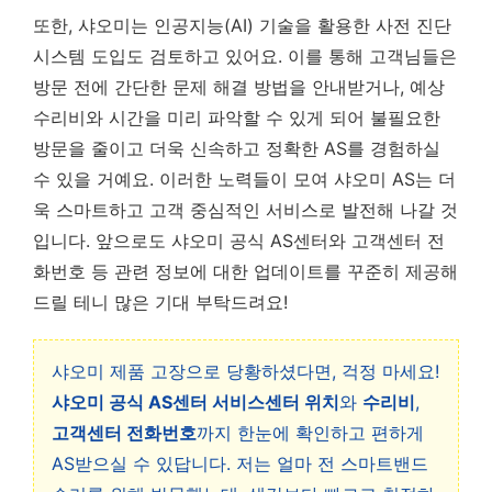
또한, 샤오미는 인공지능(AI) 기술을 활용한 사전 진단
시스템 도입도 검토하고 있어요. 이를 통해 고객님들은
방문 전에 간단한 문제 해결 방법을 안내받거나, 예상
수리비와 시간을 미리 파악할 수 있게 되어 불필요한
방문을 줄이고 더욱 신속하고 정확한 AS를 경험하실
수 있을 거예요.
이러한 노력들이 모여 샤오미 AS는 더
욱 스마트하고 고객 중심적인 서비스로 발전해 나갈 것
입니다.
앞으로도 샤오미 공식 AS센터와 고객센터 전
화번호 등 관련 정보에 대한 업데이트를 꾸준히 제공해
드릴 테니 많은 기대 부탁드려요!
샤오미 제품 고장으로 당황하셨다면, 걱정 마세요!
샤오미 공식 AS센터 서비스센터 위치
와
수리비
,
고객센터 전화번호
까지 한눈에 확인하고 편하게
AS받으실 수 있답니다. 저는 얼마 전 스마트밴드