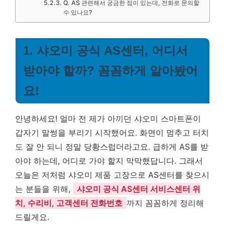
Q. AS 관련해서 궁금한 점이 있는데, 전화로 문의할
수 있나요?
1. 샤오미 공식 AS센터, 어디서
받아야 할까? 꼼꼼하게 알아봤어
요!
안녕하세요! 얼마 전 제가 아끼던 샤오미 스마트폰이
갑자기 말썽을 부리기 시작했어요. 화면이 멈추고 터치
도 잘 안 되니 정말 당황스럽더라고요. 급하게 AS를 받
아야 하는데, 어디로 가야 할지 막막했답니다. 그래서
오늘은 저처럼 샤오미 제품 고장으로 AS센터를 찾으시
는 분들을 위해,
샤오미 공식 AS센터 서비스센터 위
치, 수리비, 고객센터 전화번호
까지 꼼꼼하게 정리해
드릴게요.