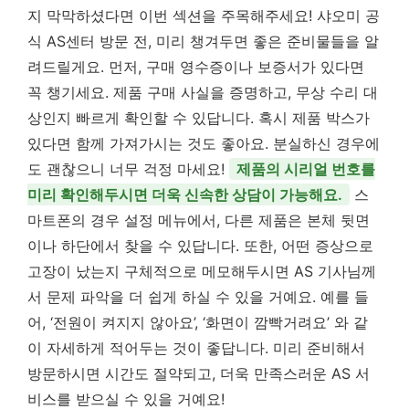
지 막막하셨다면 이번 섹션을 주목해주세요! 샤오미 공
식 AS센터 방문 전, 미리 챙겨두면 좋은 준비물들을 알
려드릴게요. 먼저, 구매 영수증이나 보증서가 있다면
꼭 챙기세요. 제품 구매 사실을 증명하고, 무상 수리 대
상인지 빠르게 확인할 수 있답니다. 혹시 제품 박스가
있다면 함께 가져가시는 것도 좋아요. 분실하신 경우에
도 괜찮으니 너무 걱정 마세요!
제품의 시리얼 번호를
미리 확인해두시면 더욱 신속한 상담이 가능해요.
스
마트폰의 경우 설정 메뉴에서, 다른 제품은 본체 뒷면
이나 하단에서 찾을 수 있답니다. 또한, 어떤 증상으로
고장이 났는지 구체적으로 메모해두시면 AS 기사님께
서 문제 파악을 더 쉽게 하실 수 있을 거예요. 예를 들
어, ‘전원이 켜지지 않아요’, ‘화면이 깜빡거려요’ 와 같
이 자세하게 적어두는 것이 좋답니다. 미리 준비해서
방문하시면 시간도 절약되고, 더욱 만족스러운 AS 서
비스를 받으실 수 있을 거예요!