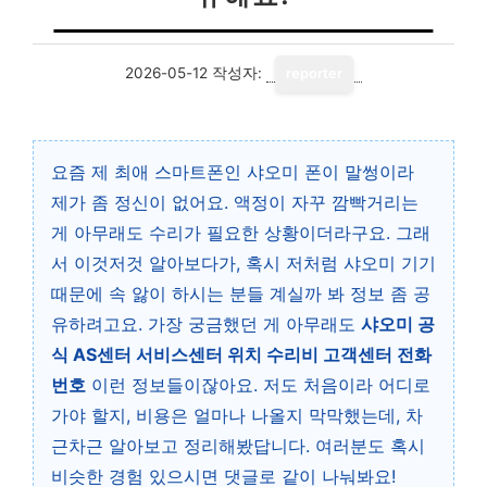
2026-05-12
작성자:
reporter
요즘 제 최애 스마트폰인 샤오미 폰이 말썽이라
제가 좀 정신이 없어요. 액정이 자꾸 깜빡거리는
게 아무래도 수리가 필요한 상황이더라구요. 그래
서 이것저것 알아보다가, 혹시 저처럼 샤오미 기기
때문에 속 앓이 하시는 분들 계실까 봐 정보 좀 공
유하려고요. 가장 궁금했던 게 아무래도
샤오미 공
식 AS센터 서비스센터 위치 수리비 고객센터 전화
번호
이런 정보들이잖아요. 저도 처음이라 어디로
가야 할지, 비용은 얼마나 나올지 막막했는데, 차
근차근 알아보고 정리해봤답니다. 여러분도 혹시
비슷한 경험 있으시면 댓글로 같이 나눠봐요!