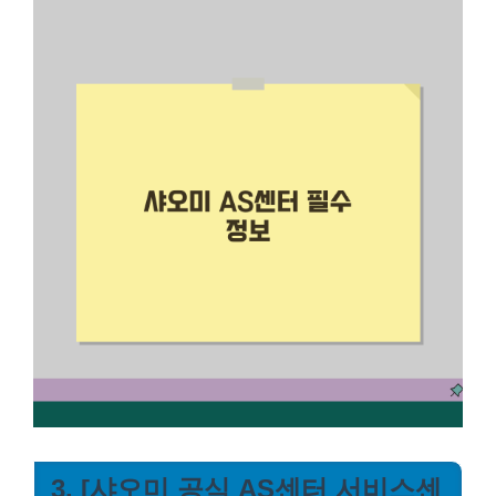
3. [샤오미 공식 AS센터 서비스센