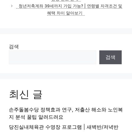
리
청년저축계좌 39세까지 가입 가능? | 연령별 자격조건 및
혜택 차이 알아보기
검색
검색
최신 글
손주돌봄수당 정책효과 연구, 저출산 해소와 노인복
지 분석 꿀팁 알려드려요
당진실내체육관 수영장 프로그램 | 새벽반/저녁반