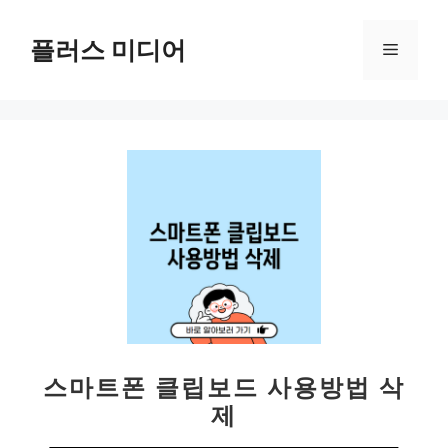
컨
텐
플러스 미디어
메
츠
로
뉴
건
너
뛰
기
스마트폰 클립보드 사용방법 삭
제