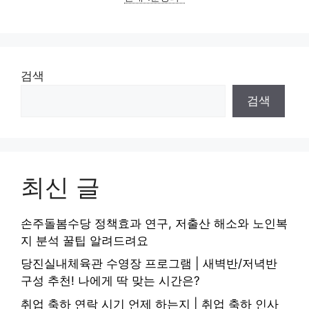
검색
검색
최신 글
손주돌봄수당 정책효과 연구, 저출산 해소와 노인복
지 분석 꿀팁 알려드려요
당진실내체육관 수영장 프로그램 | 새벽반/저녁반
구성 추천! 나에게 딱 맞는 시간은?
취업 축하 연락 시기 언제 하는지 | 취업 축하 인사