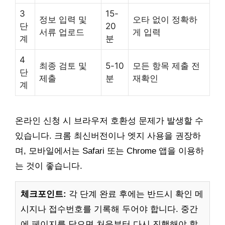
3
15-
정보 입력 및
오타 없이 정확하
단
20
서류 업로드
게 입력
계
분
4
최종 검토 및
5-10
모든 항목 제출 전
단
제출
분
재확인
계
온라인 신청 시 브라우저 호환성 문제가 발생할 수
있습니다. 크롬 최신버전이나 엣지 사용을 권장하
며, 모바일에서는 Safari 또는 Chrome 앱을 이용하
는 것이 좋습니다.
체크포인트:
각 단계 완료 후에는 반드시 확인 메
시지나 접수번호를 기록해 두어야 합니다. 중간
에 페이지를 닫으면 처음부터 다시 진행해야 할