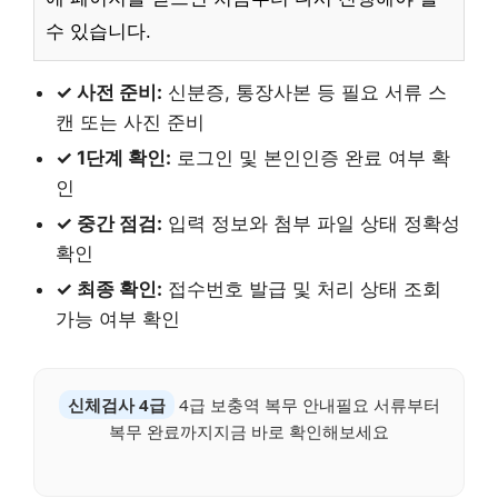
수 있습니다.
✓ 사전 준비:
신분증, 통장사본 등 필요 서류 스
캔 또는 사진 준비
✓ 1단계 확인:
로그인 및 본인인증 완료 여부 확
인
✓ 중간 점검:
입력 정보와 첨부 파일 상태 정확성
확인
✓ 최종 확인:
접수번호 발급 및 처리 상태 조회
가능 여부 확인
신체검사 4급
4급 보충역 복무 안내필요 서류부터
복무 완료까지지금 바로 확인해보세요