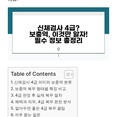
Table of Contents
신체검사 4급 의미와 보충역 분류
보충역 복무 형태별 특징 비교
4급 판정 후 실제 복무 절차
혜택과 의무, 4급 복무 완전 분석
알아두면 좋은 4급 복무 꿀팁
자주 묻는 질문