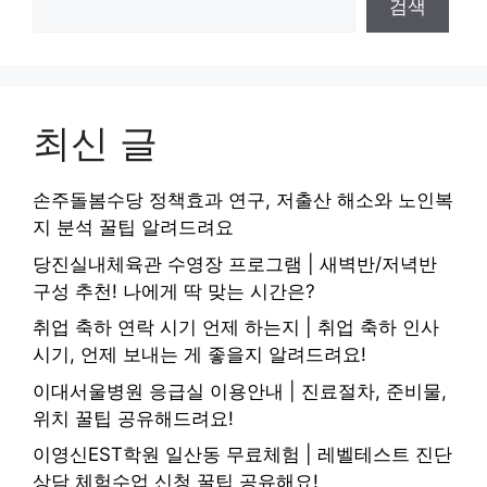
검색
최신 글
손주돌봄수당 정책효과 연구, 저출산 해소와 노인복
지 분석 꿀팁 알려드려요
당진실내체육관 수영장 프로그램 | 새벽반/저녁반
구성 추천! 나에게 딱 맞는 시간은?
취업 축하 연락 시기 언제 하는지 | 취업 축하 인사
시기, 언제 보내는 게 좋을지 알려드려요!
이대서울병원 응급실 이용안내 | 진료절차, 준비물,
위치 꿀팁 공유해드려요!
이영신EST학원 일산동 무료체험 | 레벨테스트 진단
상담 체험수업 신청 꿀팁 공유해요!