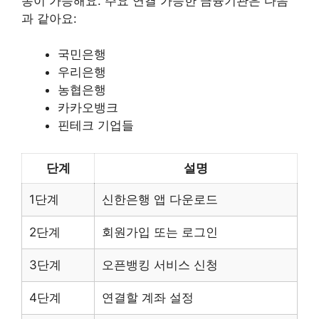
동이 가능해요. 주요 연결 가능한 금융기관은 다음
과 같아요:
국민은행
우리은행
농협은행
카카오뱅크
핀테크 기업들
단계
설명
1단계
신한은행 앱 다운로드
2단계
회원가입 또는 로그인
3단계
오픈뱅킹 서비스 신청
4단계
연결할 계좌 설정