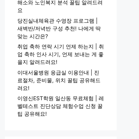
해소와 노인복지 분석 꿀팁 알려드려
요
당진실내체육관 수영장 프로그램 |
새벽반/저녁반 구성 추천! 나에게 딱
맞는 시간은?
취업 축하 연락 시기 언제 하는지 | 취
업 축하 인사 시기, 언제 보내는 게 좋
을지 알려드려요!
이대서울병원 응급실 이용안내 | 진
료절차, 준비물, 위치 꿀팁 공유해드
려요!
이영신EST학원 일산동 무료체험 | 레
벨테스트 진단상담 체험수업 신청 꿀
팁 공유해요!