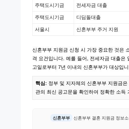
주택도시기금
전세자금 대출
주택도시기금
디딤돌대출
서울시
신혼부부 주거 지원
신혼부부 지원금 신청 시 가장 중요한 것은 
격 요건입니다. 예를 들어, 전세자금 대출은 
고일로부터 7년 이내의 신혼부부가 대상입니
핵심:
정부 및 지자체의 신혼부부 지원금은 정
관의 최신 공고문을 확인하여 정확한 소득 
신혼부부
신혼부부 결혼 지원금 정보소