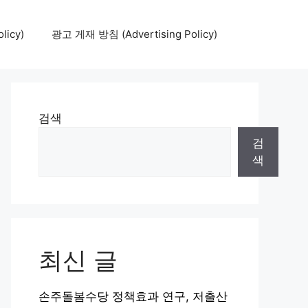
icy)
광고 게재 방침 (Advertising Policy)
검색
검
색
최신 글
손주돌봄수당 정책효과 연구, 저출산