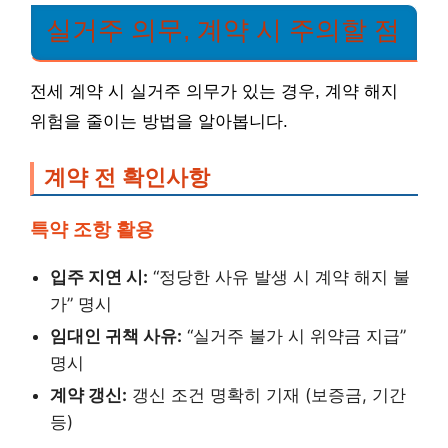
실거주 의무, 계약 시 주의할 점
전세 계약 시 실거주 의무가 있는 경우, 계약 해지
위험을 줄이는 방법을 알아봅니다.
계약 전 확인사항
특약 조항 활용
입주 지연 시:
“정당한 사유 발생 시 계약 해지 불
가” 명시
임대인 귀책 사유:
“실거주 불가 시 위약금 지급”
명시
계약 갱신:
갱신 조건 명확히 기재 (보증금, 기간
등)