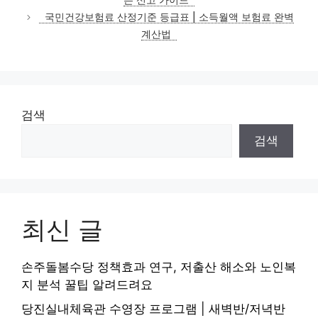
는 신고 가이드
리
국민건강보험료 산정기준 등급표 | 소득월액 보험료 완벽
계산법
검색
검색
최신 글
손주돌봄수당 정책효과 연구, 저출산 해소와 노인복
지 분석 꿀팁 알려드려요
당진실내체육관 수영장 프로그램 | 새벽반/저녁반