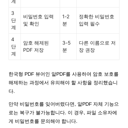
계
3
비밀번호 입력
1-2
정확한 비밀번호
단
및 확인
분
입력 필수
계
4
암호 해제된
3-5
다른 이름으로 저
단
PDF 저장
분
장 권장
계
한국형 PDF 뷰어인 알PDF를 사용하여 암호 보호를
해제하는 과정에서 유의해야 할 사항을 정리했습니
다.
만약 비밀번호를 잊어버렸다면, 알PDF 자체 기능으
로는 복구가 불가능합니다. 이 경우, 파일 소유자에
게 비밀번호를 문의해야 합니다.