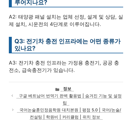
루어지나요?
A2: 태양광 패널 설치는 업체 선정, 설계 및 상담, 실
제 설치, 시운전의 4단계로 이루어집니다.
Q3: 전기차 충전 인프라에는 어떤 종류가
있나요?
A3: 전기차 충전 인프라는 가정용 충전기, 공공 충
전소, 급속충전기가 있습니다.
카
정보
테
구글 베트남어 번역기 완벽 활용법 | 숨겨진 기능 및 설정
고
팁
리
국어논술훈민정음학원 대치본원 | 평점 5.0 | 국어/논술/
컨설팅 | 학원비 | 커리큘럼 | 위치 정보