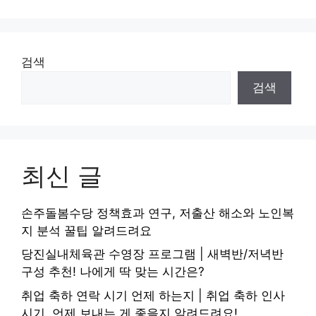
검색
검색
최신 글
손주돌봄수당 정책효과 연구, 저출산 해소와 노인복
지 분석 꿀팁 알려드려요
당진실내체육관 수영장 프로그램 | 새벽반/저녁반
구성 추천! 나에게 딱 맞는 시간은?
취업 축하 연락 시기 언제 하는지 | 취업 축하 인사
시기, 언제 보내는 게 좋을지 알려드려요!