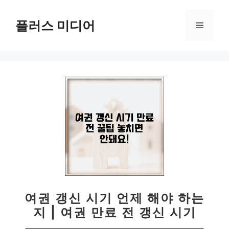
컨
텐
플러스 미디어
메
츠
로
뉴
건
너
뛰
기
여권 갱신 시기 언제 해야 하는
지 | 여권 만료 전 갱신 시기