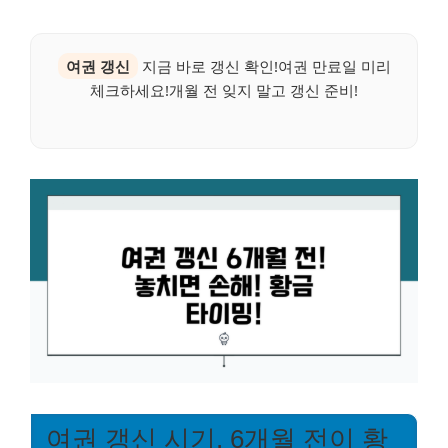
여권 갱신
지금 바로 갱신 확인!여권 만료일 미리
체크하세요!개월 전 잊지 말고 갱신 준비!
여권 갱신 시기, 6개월 전이 황