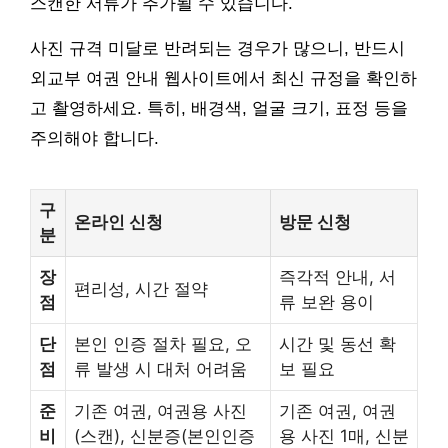
스캔한 서류가 추가될 수 있습니다.
사진 규격 미달로 반려되는 경우가 많으니, 반드시
외교부 여권 안내 웹사이트에서 최신 규정을 확인하
고 촬영하세요. 특히, 배경색, 얼굴 크기, 표정 등을
주의해야 합니다.
구
온라인 신청
방문 신청
분
장
즉각적 안내, 서
편리성, 시간 절약
점
류 보완 용이
단
본인 인증 절차 필요, 오
시간 및 동선 확
점
류 발생 시 대처 어려움
보 필요
준
기존 여권, 여권용 사진
기존 여권, 여권
비
(스캔), 신분증(본인인증
용 사진 1매, 신분