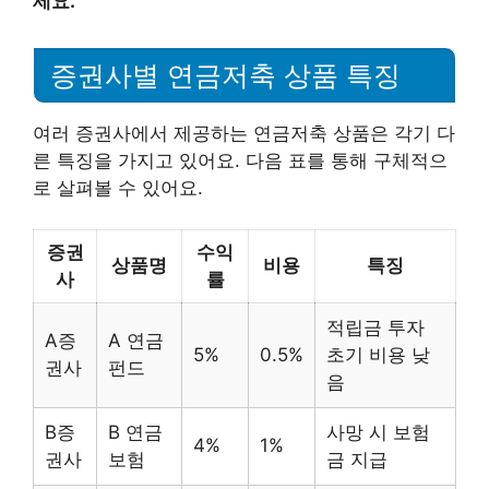
세요.
증권사별 연금저축 상품 특징
여러 증권사에서 제공하는 연금저축 상품은 각기 다
른 특징을 가지고 있어요. 다음 표를 통해 구체적으
로 살펴볼 수 있어요.
증권
수익
상품명
비용
특징
사
률
적립금 투자
A증
A 연금
5%
0.5%
초기 비용 낮
권사
펀드
음
B증
B 연금
사망 시 보험
4%
1%
권사
보험
금 지급