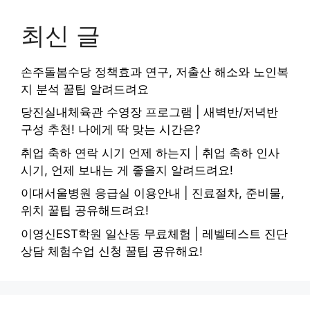
최신 글
손주돌봄수당 정책효과 연구, 저출산 해소와 노인복
지 분석 꿀팁 알려드려요
당진실내체육관 수영장 프로그램 | 새벽반/저녁반
구성 추천! 나에게 딱 맞는 시간은?
취업 축하 연락 시기 언제 하는지 | 취업 축하 인사
시기, 언제 보내는 게 좋을지 알려드려요!
이대서울병원 응급실 이용안내 | 진료절차, 준비물,
위치 꿀팁 공유해드려요!
이영신EST학원 일산동 무료체험 | 레벨테스트 진단
상담 체험수업 신청 꿀팁 공유해요!