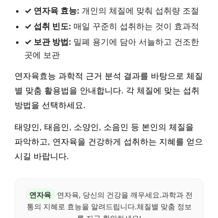
✓ 연자육 효능:
개인의 체질에 맞춰 섭취량 조절
✓ 섭취 빈도:
매일 꾸준히 섭취하는 것이 효과적
✓ 보관 방법:
밀폐 용기에 담아 서늘하고 건조한
곳에 보관
연자육효능 과학적 근거 분석 결과를 바탕으로 체질
별 맞춤 활용법을 안내합니다. 각 체질에 맞는 섭취
방법을 선택하세요.
태양인, 태음인, 소양인, 소음인 등 본인의 체질을
파악하고, 연자육을 건강하게 섭취하는 지혜를 얻으
시길 바랍니다.
연자육
연자육, 당신의 건강을 깨우세요.과학과 전
통의 지혜로 효능을 알려드립니다.체질별 맞춤 정보