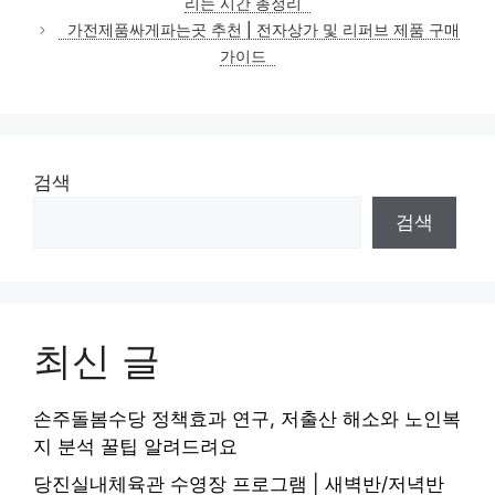
리는 시간 총정리
리
가전제품싸게파는곳 추천 | 전자상가 및 리퍼브 제품 구매
가이드
검색
검색
최신 글
손주돌봄수당 정책효과 연구, 저출산 해소와 노인복
지 분석 꿀팁 알려드려요
당진실내체육관 수영장 프로그램 | 새벽반/저녁반