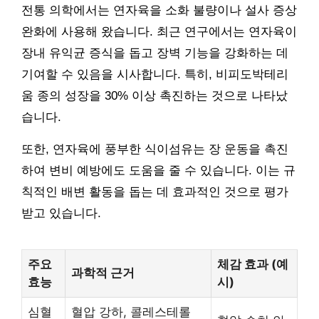
전통 의학에서는 연자육을 소화 불량이나 설사 증상
완화에 사용해 왔습니다. 최근 연구에서는 연자육이
장내 유익균 증식을 돕고 장벽 기능을 강화하는 데
기여할 수 있음을 시사합니다. 특히, 비피도박테리
움 종의 성장을 30% 이상 촉진하는 것으로 나타났
습니다.
또한, 연자육에 풍부한 식이섬유는 장 운동을 촉진
하여 변비 예방에도 도움을 줄 수 있습니다. 이는 규
칙적인 배변 활동을 돕는 데 효과적인 것으로 평가
받고 있습니다.
주요
체감 효과 (예
과학적 근거
효능
시)
심혈
혈압 강하, 콜레스테롤