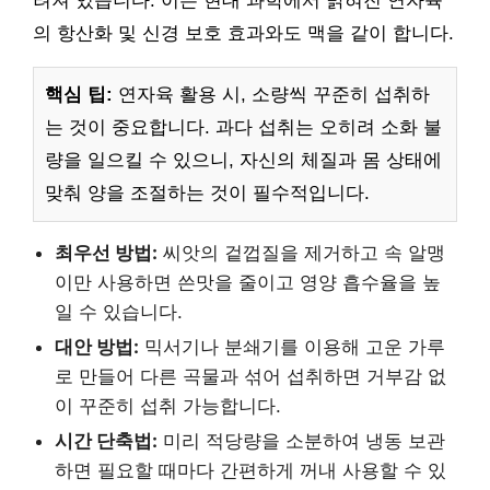
려져 있습니다. 이는 현대 과학에서 밝혀진 연자육
의 항산화 및 신경 보호 효과와도 맥을 같이 합니다.
핵심 팁:
연자육 활용 시, 소량씩 꾸준히 섭취하
는 것이 중요합니다. 과다 섭취는 오히려 소화 불
량을 일으킬 수 있으니, 자신의 체질과 몸 상태에
맞춰 양을 조절하는 것이 필수적입니다.
최우선 방법:
씨앗의 겉껍질을 제거하고 속 알맹
이만 사용하면 쓴맛을 줄이고 영양 흡수율을 높
일 수 있습니다.
대안 방법:
믹서기나 분쇄기를 이용해 고운 가루
로 만들어 다른 곡물과 섞어 섭취하면 거부감 없
이 꾸준히 섭취 가능합니다.
시간 단축법:
미리 적당량을 소분하여 냉동 보관
하면 필요할 때마다 간편하게 꺼내 사용할 수 있