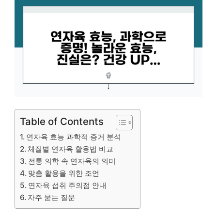
Table of Contents
연자육 효능 과학적 증거 분석
체질별 연자육 활용법 비교
전통 의학 속 연자육의 의미
맞춤 활용을 위한 조언
연자육 섭취 주의점 안내
자주 묻는 질문