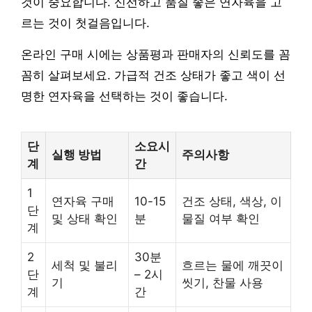
것이 중요합니다. 신선하고 품질 좋은 연자육을 고
르는 것이 첫걸음입니다.
온라인 구매 시에는 상품평과 판매자의 신뢰도를 꼼
꼼히 살펴보세요. 가급적 건조 상태가 좋고 색이 선
명한 연자육을 선택하는 것이 좋습니다.
단
소요시
실행 방법
주의사항
계
간
1
연자육 구매
10-15
건조 상태, 색상, 이
단
및 상태 확인
분
물질 여부 확인
계
2
30분
세척 및 불리
흐르는 물에 깨끗이
단
– 2시
기
씻기, 찬물 사용
계
간