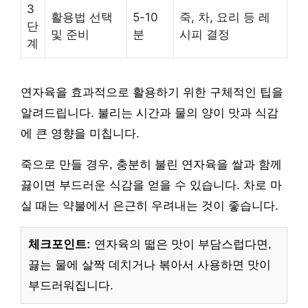
3
활용법 선택
5-10
죽, 차, 요리 등 레
단
및 준비
분
시피 결정
계
연자육을 효과적으로 활용하기 위한 구체적인 팁을
알려드립니다. 불리는 시간과 물의 양이 맛과 식감
에 큰 영향을 미칩니다.
죽으로 만들 경우, 충분히 불린 연자육을 쌀과 함께
끓이면 부드러운 식감을 얻을 수 있습니다. 차로 마
실 때는 약불에서 은근히 우려내는 것이 좋습니다.
체크포인트:
연자육의 떫은 맛이 부담스럽다면,
끓는 물에 살짝 데치거나 볶아서 사용하면 맛이
부드러워집니다.