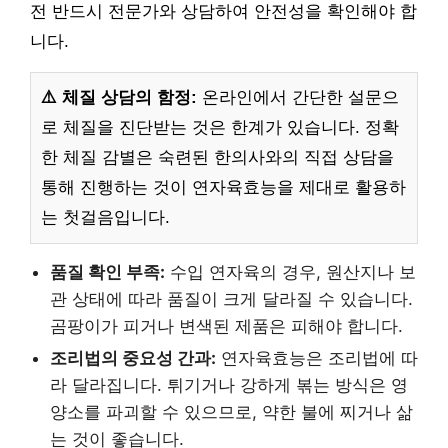
전 반드시 전문가와 상담하여 안전성을 확인해야 합
니다.
⚠️ 체질 상담의 함정:
온라인에서 간단한 설문으
로 체질을 진단받는 것은 한계가 있습니다. 정확
한 체질 감별은 숙련된 한의사와의 직접 상담을
통해 진행하는 것이 연자육효능을 제대로 활용하
는 첫걸음입니다.
품질 확인 부족:
수입 연자육의 경우, 원산지나 보
관 상태에 따라 품질이 크게 달라질 수 있습니다.
곰팡이가 피거나 변색된 제품은 피해야 합니다.
조리법의 중요성 간과:
연자육효능은 조리법에 따
라 달라집니다. 튀기거나 강하게 볶는 방식은 영
양소를 파괴할 수 있으므로, 약한 불에 찌거나 삶
는 것이 좋습니다.