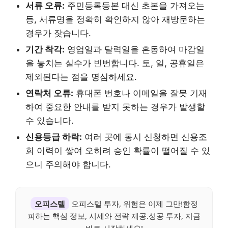
서류 오류:
주민등록등본 대신 초본을 가져오는
등, 서류명을 정확히 확인하지 않아 재방문하는
경우가 잦습니다.
기간 착각:
영업일과 달력일을 혼동하여 마감일
을 놓치는 실수가 빈번합니다. 토, 일, 공휴일은
제외된다는 점을 명심하세요.
연락처 오류:
휴대폰 번호나 이메일을 잘못 기재
하여 중요한 안내를 받지 못하는 경우가 발생할
수 있습니다.
신용등급 하락:
여러 곳에 동시 신청하면 신용조
회 이력이 쌓여 오히려 승인 확률이 떨어질 수 있
으니 주의해야 합니다.
오피스텔
오피스텔 투자, 위험은 이제 그만!함정
피하는 핵심 정보, 시세와 전략 제공.성공 투자, 지금
바로 시작하세요!