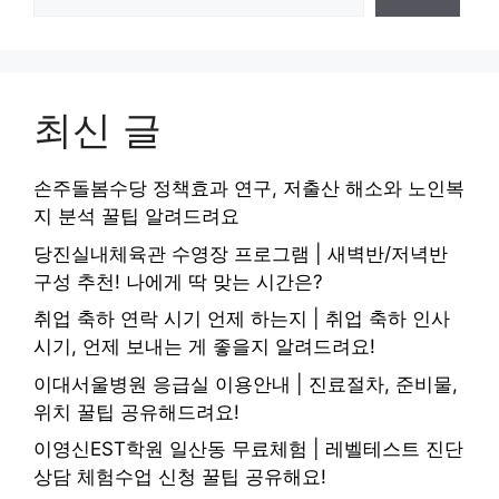
최신 글
손주돌봄수당 정책효과 연구, 저출산 해소와 노인복
지 분석 꿀팁 알려드려요
당진실내체육관 수영장 프로그램 | 새벽반/저녁반
구성 추천! 나에게 딱 맞는 시간은?
취업 축하 연락 시기 언제 하는지 | 취업 축하 인사
시기, 언제 보내는 게 좋을지 알려드려요!
이대서울병원 응급실 이용안내 | 진료절차, 준비물,
위치 꿀팁 공유해드려요!
이영신EST학원 일산동 무료체험 | 레벨테스트 진단
상담 체험수업 신청 꿀팁 공유해요!