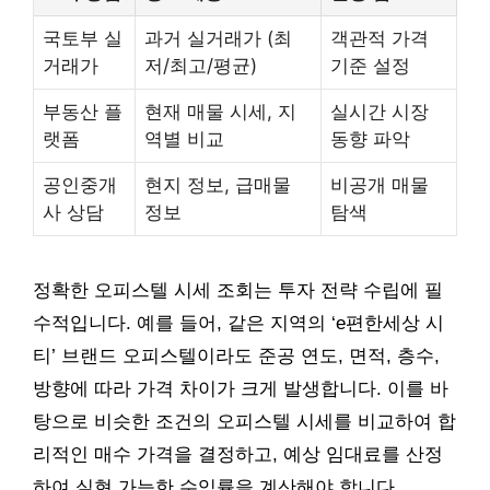
국토부 실
과거 실거래가 (최
객관적 가격
거래가
저/최고/평균)
기준 설정
부동산 플
현재 매물 시세, 지
실시간 시장
랫폼
역별 비교
동향 파악
공인중개
현지 정보, 급매물
비공개 매물
사 상담
정보
탐색
정확한 오피스텔 시세 조회는 투자 전략 수립에 필
수적입니다. 예를 들어, 같은 지역의 ‘e편한세상 시
티’ 브랜드 오피스텔이라도 준공 연도, 면적, 층수,
방향에 따라 가격 차이가 크게 발생합니다. 이를 바
탕으로 비슷한 조건의 오피스텔 시세를 비교하여 합
리적인 매수 가격을 결정하고, 예상 임대료를 산정
하여 실현 가능한 수익률을 계산해야 합니다.