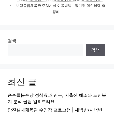
고
보령종합체육관 주차시설 이용방법 | 정기권 할인혜택 총
리
정리
검색
검색
최신 글
손주돌봄수당 정책효과 연구, 저출산 해소와 노인복
지 분석 꿀팁 알려드려요
당진실내체육관 수영장 프로그램 | 새벽반/저녁반