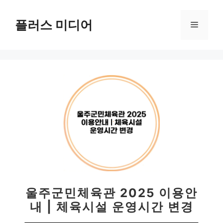
컨
텐
플러스 미디어
메
츠
로
뉴
건
너
뛰
기
울주군민체육관 2025 이용안
내 | 체육시설 운영시간 변경