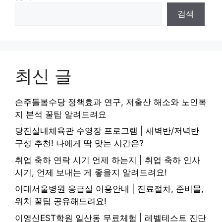
검색
최신 글
손주돌봄수당 정책효과 연구, 저출산 해소와 노인복
지 분석 꿀팁 알려드려요
당진실내체육관 수영장 프로그램 | 새벽반/저녁반
구성 추천! 나에게 딱 맞는 시간은?
취업 축하 연락 시기 언제 하는지 | 취업 축하 인사
시기, 언제 보내는 게 좋을지 알려드려요!
이대서울병원 응급실 이용안내 | 진료절차, 준비물,
위치 꿀팁 공유해드려요!
이영신EST학원 일산동 무료체험 | 레벨테스트 진단