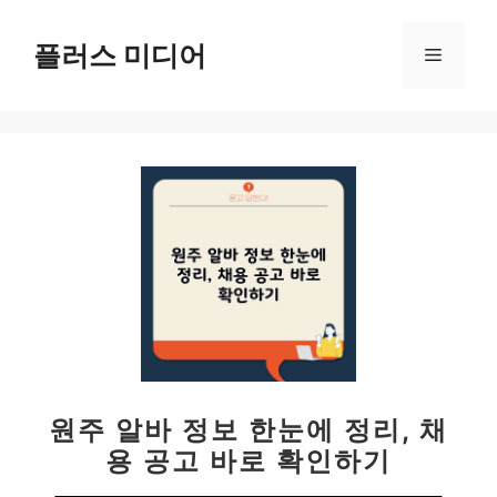
컨
텐
플러스 미디어
메
츠
로
뉴
건
너
뛰
기
원주 알바 정보 한눈에 정리, 채
용 공고 바로 확인하기