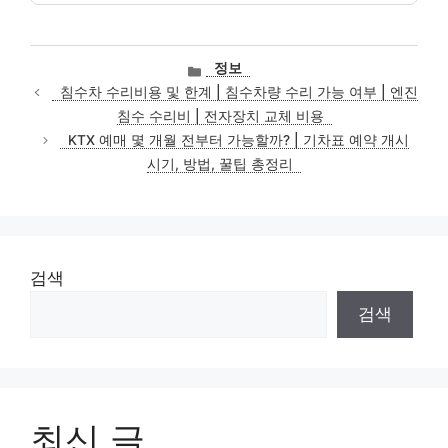
카
정보
테
침수차 수리비용 및 한계 | 침수차량 수리 가능 여부 | 엔진
고
침수 수리비 | 전자장치 교체 비용
리
KTX 예매 몇 개월 전부터 가능할까? | 기차표 예약 개시
시기, 방법, 꿀팁 총정리
검색
검색
최신 글