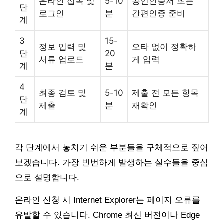
온라인 접속 및
5-10
공인인증서 또는
단
로그인
분
간편인증 준비
계
3
15-
정보 입력 및
오타 없이 정확하
단
20
서류 업로드
게 입력
계
분
4
최종 검토 및
5-10
제출 전 모든 항목
단
제출
분
재확인
계
각 단계에서 놓치기 쉬운 부분들을 구체적으로 짚어
보겠습니다. 가장 빈번하게 발생하는 실수들을 중심
으로 설명합니다.
온라인 신청 시 Internet Explorer는 페이지 오류를
유발할 수 있습니다. Chrome 최신 버전이나 Edge