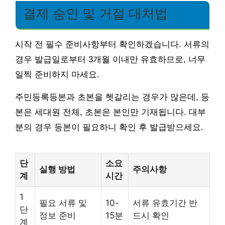
결제 승인 및 거절 대처법
시작 전 필수 준비사항부터 확인하겠습니다. 서류의
경우 발급일로부터 3개월 이내만 유효하므로, 너무
일찍 준비하지 마세요.
주민등록등본과 초본을 헷갈리는 경우가 많은데, 등
본은 세대원 전체, 초본은 본인만 기재됩니다. 대부
분의 경우 등본이 필요하니 확인 후 발급받으세요.
단
소요
실행 방법
주의사항
계
시간
1
필요 서류 및
10-
서류 유효기간 반
단
정보 준비
15분
드시 확인
계