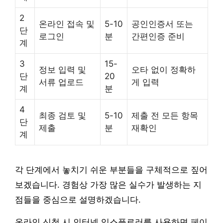
2
온라인 접속 및
5-10
공인인증서 또는
단
로그인
분
간편인증 준비
계
3
15-
정보 입력 및
오타 없이 정확하
단
20
서류 업로드
게 입력
계
분
4
최종 검토 및
5-10
제출 전 모든 항목
단
제출
분
재확인
계
각 단계에서 놓치기 쉬운 부분들을 구체적으로 짚어
보겠습니다. 경험상 가장 많은 실수가 발생하는 지
점들을 중심으로 설명하겠습니다.
온라인 신청 시 인터넷 익스플로러를 사용하면 페이