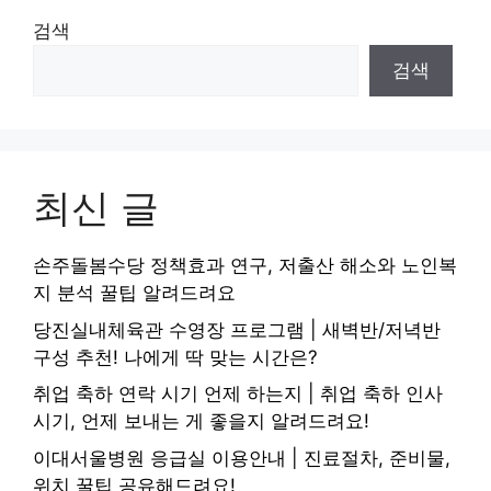
검색
검색
최신 글
손주돌봄수당 정책효과 연구, 저출산 해소와 노인복
지 분석 꿀팁 알려드려요
당진실내체육관 수영장 프로그램 | 새벽반/저녁반
구성 추천! 나에게 딱 맞는 시간은?
취업 축하 연락 시기 언제 하는지 | 취업 축하 인사
시기, 언제 보내는 게 좋을지 알려드려요!
이대서울병원 응급실 이용안내 | 진료절차, 준비물,
위치 꿀팁 공유해드려요!