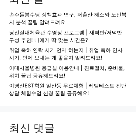
손주돌봄수당 정책효과 연구, 저출산 해소와 노인복
지 분석 꿀팁 알려드려요
당진실내체육관 수영장 프로그램 | 새벽반/저녁반
구성 추천! 나에게 딱 맞는 시간은?
취업 축하 연락 시기 언제 하는지 | 취업 축하 인사
시기, 언제 보내는 게 좋을지 알려드려요!
이대서울병원 응급실 이용안내 | 진료절차, 준비물,
위치 꿀팁 공유해드려요!
이영신EST학원 일산동 무료체험 | 레벨테스트 진단
상담 체험수업 신청 꿀팁 공유해요!
최신 댓글