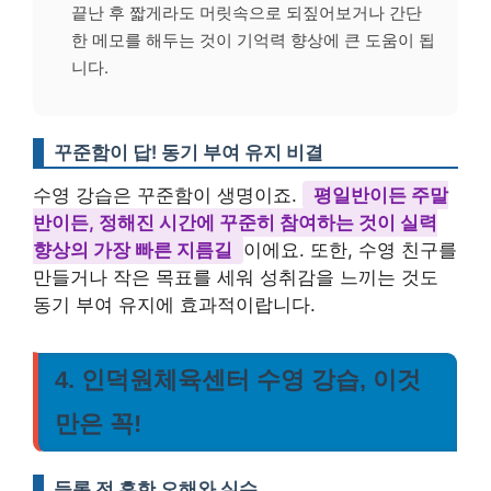
끝난 후 짧게라도 머릿속으로 되짚어보거나 간단
한 메모를 해두는 것이 기억력 향상에 큰 도움이 됩
니다.
꾸준함이 답! 동기 부여 유지 비결
수영 강습은 꾸준함이 생명이죠.
평일반이든 주말
반이든, 정해진 시간에 꾸준히 참여하는 것이 실력
향상의 가장 빠른 지름길
이에요. 또한, 수영 친구를
만들거나 작은 목표를 세워 성취감을 느끼는 것도
동기 부여 유지에 효과적이랍니다.
4. 인덕원체육센터 수영 강습, 이것
만은 꼭!
등록 전 흔한 오해와 실수