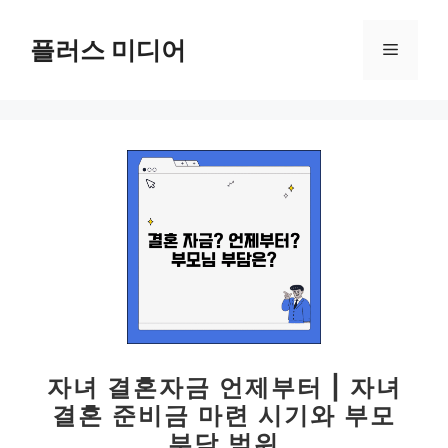
컨
텐
플러스 미디어
메
츠
로
뉴
건
너
뛰
기
자녀 결혼자금 언제부터 | 자녀
결혼 준비금 마련 시기와 부모
부담 범위