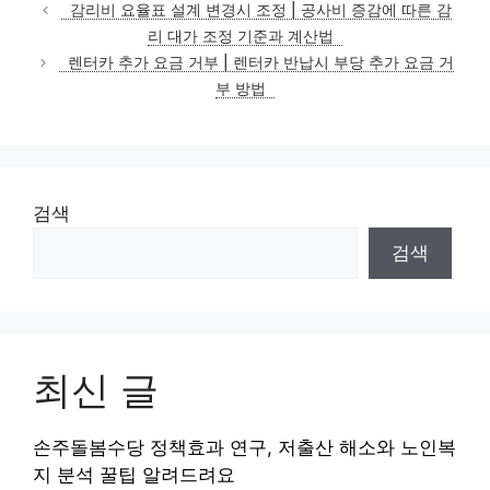
테
감리비 요율표 설계 변경시 조정 | 공사비 증감에 따른 감
고
리 대가 조정 기준과 계산법
리
렌터카 추가 요금 거부 | 렌터카 반납시 부당 추가 요금 거
부 방법
검색
검색
최신 글
손주돌봄수당 정책효과 연구, 저출산 해소와 노인복
지 분석 꿀팁 알려드려요