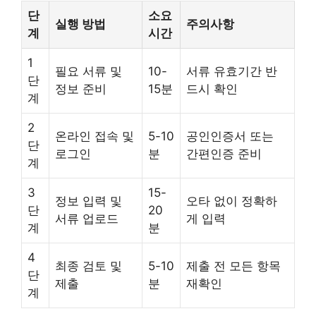
단
소요
실행 방법
주의사항
계
시간
1
필요 서류 및
10-
서류 유효기간 반
단
정보 준비
15분
드시 확인
계
2
온라인 접속 및
5-10
공인인증서 또는
단
로그인
분
간편인증 준비
계
3
15-
정보 입력 및
오타 없이 정확하
단
20
서류 업로드
게 입력
계
분
4
최종 검토 및
5-10
제출 전 모든 항목
단
제출
분
재확인
계