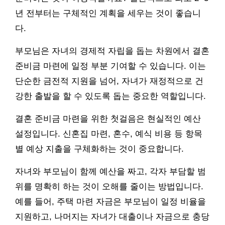
년 전부터는 구체적인 계획을 세우는 것이 좋습니
다.
부모님은 자녀의 경제적 자립을 돕는 차원에서 결혼
준비금 마련에 일정 부분 기여할 수 있습니다. 이는
단순한 금전적 지원을 넘어, 자녀가 재정적으로 건
강한 출발을 할 수 있도록 돕는 중요한 역할입니다.
결혼 준비금 마련을 위한 첫걸음은 현실적인 예산
설정입니다. 신혼집 마련, 혼수, 예식 비용 등 항목
별 예상 지출을 구체화하는 것이 중요합니다.
자녀와 부모님이 함께 예산을 짜고, 각자 부담할 범
위를 명확히 하는 것이 오해를 줄이는 방법입니다.
예를 들어, 주택 마련 자금은 부모님이 일정 비율을
지원하고, 나머지는 자녀가 대출이나 자금으로 충당